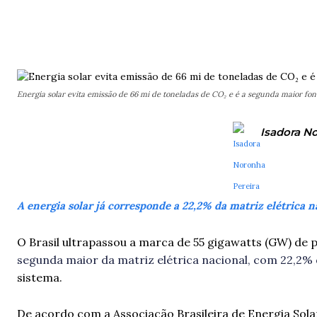
SHARE
Energia solar evita emissão de 66 mi de toneladas de CO₂ e é a segunda maior fonte
Isadora No
A energia solar já corresponde a 22,2% da matriz elétrica 
O Brasil ultrapassou a marca de 55 gigawatts (GW) de 
segunda maior da matriz elétrica nacional, com 22,2% 
sistema.
De acordo com a Associação Brasileira de Energia Solar