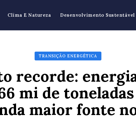
Clima E Natureza
Desenvolvimento Sustentável
TRANSIÇÃO ENERGÉTICA
o recorde: energia 
66 mi de toneladas 
nda maior fonte no