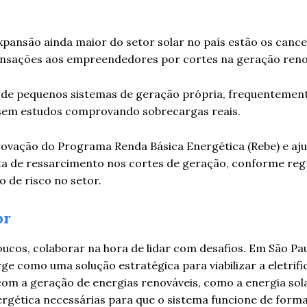
xpansão ainda maior do setor solar no país estão os canc
pensações aos empreendedores por cortes na geração reno
o de pequenos sistemas de geração própria, frequentemen
a sem estudos comprovando sobrecargas reais.
rovação do Programa Renda Básica Energética (Rebe) e aju
lta de ressarcimento nos cortes de geração, conforme reg
 de risco no setor.
or
ucos, colaborar na hora de lidar com desafios. Em São Pau
 como uma solução estratégica para viabilizar a eletrifi
com a geração de energias renováveis, como a energia sola
ergética necessárias para que o sistema funcione de forma