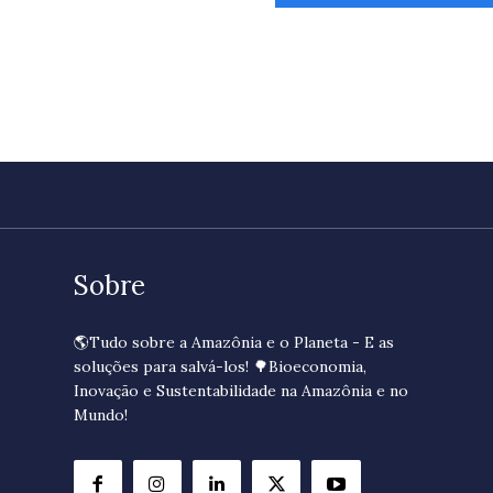
Sobre
🌎Tudo sobre a Amazônia e o Planeta - E as
soluções para salvá-los! 🌳Bioeconomia,
Inovação e Sustentabilidade na Amazônia e no
Mundo!