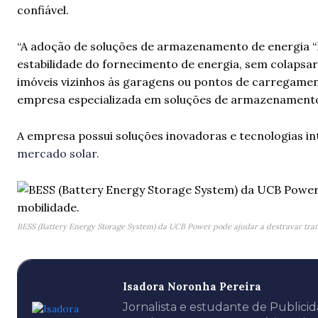
confiável.
“A adoção de soluções de armazenamento de energia “B
estabilidade do fornecimento de energia, sem colapsar
imóveis vizinhos às garagens ou pontos de carregamen
empresa especializada em soluções de armazenamento
A empresa possui soluções inovadoras e tecnologias in
mercado solar.
BESS (Battery Energy Storage System) da UCB Power pode ajudar a destravar tran
Isadora Noronha Pereira
Jornalista e estudante de Publicid