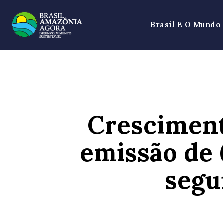
Brasil E O Mundo
Cresciment
emissão de 
segu