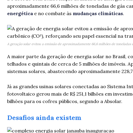
aproximadamente 66,6 milhões de toneladas de gás car
energética
e no combate às
mudanças climáticas
.
A geração solar evitou a emissão de aproximadamente 66,6 milhões de toneladas d
A maior parte da geração de energia solar no Brasil,
telhados e quintais de cerca de 5 milhões de imóveis. 
sistemas solares, abastecendo aproximadamente 228,7 
Já as grandes usinas solares conectadas ao Sistema In
fotovoltaico gerou mais de R$ 251,1 bilhões em investi
bilhões para os cofres públicos, segundo a Absolar.
Desafios ainda existem