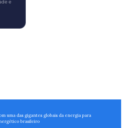
ade e
m uma das gigantes globais da energia para
ergético brasileiro