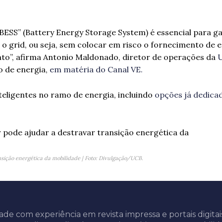
ESS” (Battery Energy Storage System) é essencial para ga
 o grid, ou seja, sem colocar em risco o fornecimento de 
to”, afirma Antonio Maldonado, diretor de operações da
 de energia,
em matéria do Canal VE.
teligentes no ramo de energia, incluindo
opções já dedica
sição energética da mobilidade | Foto: Divulgação/UCB.
ade com experiência em revista impressa e portais digitai