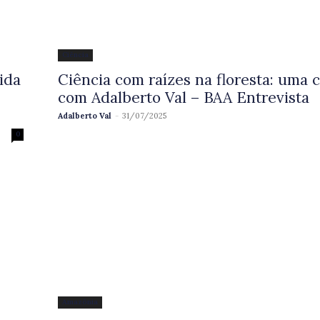
Ciência
ida
Ciência com raízes na floresta: uma 
com Adalberto Val – BAA Entrevista
Adalberto Val
-
31/07/2025
0
Amazônia