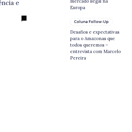
mercado ilegal na
ência e
Europa
0
Coluna Follow-Up
Desafios e expectativas
para o Amazonas que
todos queremos –
entrevista com Marcelo
Pereira