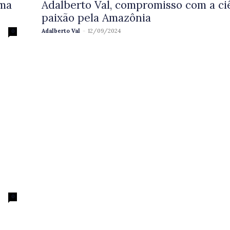
uma
Adalberto Val, compromisso com a ci
paixão pela Amazônia
Adalberto Val
-
12/09/2024
0
0