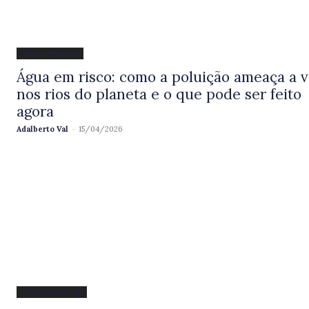
Clima e Natureza
Água em risco: como a poluição ameaça a v
nos rios do planeta e o que pode ser feito
agora
Adalberto Val
-
15/04/2026
Coluna Follow-Up