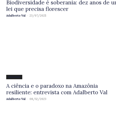
Biodiversidade é soberania: dez anos de 
lei que precisa florescer
Adalberto Val
-
23/07/2025
Amazônia
A ciência e o paradoxo na Amazônia
resiliente: entrevista com Adalberto Val
Adalberto Val
-
08/12/2023