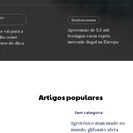
to
Biodiversidade
Apreensão de 5,5 mil
e vai para a
formigas raras expõe
iba como
mercado ilegal na Europa
uos do dia a
Artigos populares
Sem categoria
Agrotóxico mais usado no
mundo, glifosato afeta