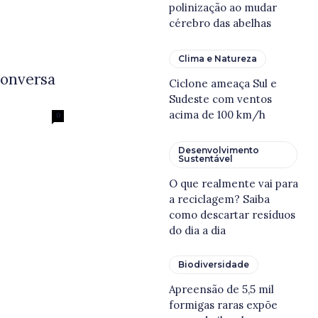
polinização ao mudar
cérebro das abelhas
Clima e Natureza
conversa
Ciclone ameaça Sul e
Sudeste com ventos
acima de 100 km/h
0
Desenvolvimento
Sustentável
O que realmente vai para
a reciclagem? Saiba
como descartar resíduos
do dia a dia
Biodiversidade
Apreensão de 5,5 mil
formigas raras expõe