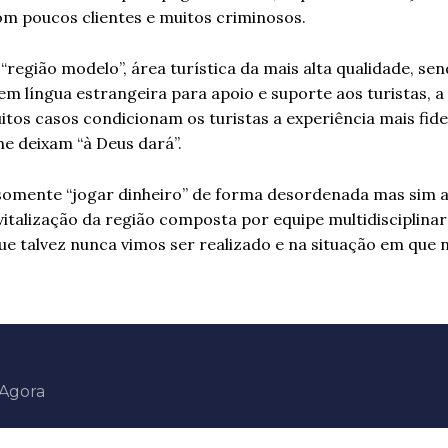
om poucos clientes e muitos criminosos.
região modelo”, área turística da mais alta qualidade, se
em língua estrangeira para apoio e suporte aos turistas, a
tos casos condicionam os turistas a experiência mais fid
he deixam “à Deus dará”.
o somente “jogar dinheiro” de forma desordenada mas sim 
italização da região composta por equipe multidisciplinar
ue talvez nunca vimos ser realizado e na situação em que 
aAgora