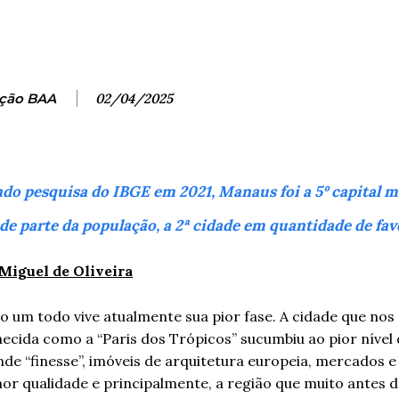
ção BAA
02/04/2025
do pesquisa do IBGE em 2021, Manaus foi a 5º capital m
de parte da população, a 2ª cidade em quantidade de fave
Miguel de Oliveira
um todo vive atualmente sua pior fase. A cidade que nos
ecida como a “Paris dos Trópicos” sucumbiu ao pior nível
de “finesse”, imóveis de arquitetura europeia, mercados 
r qualidade e principalmente, a região que muito antes d