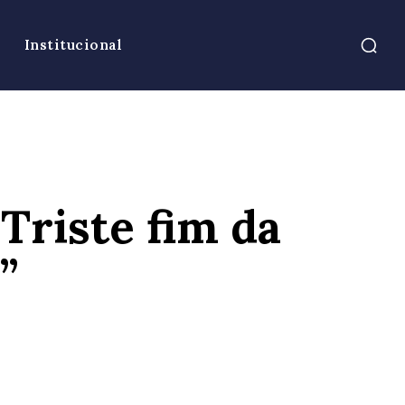
Institucional
Triste fim da
”
atsApp