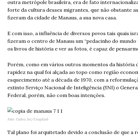
outra metrópole brasileira, era de fato internacionali
forte da cultura desses migrantes, que não obstante a
fizeram da cidade de Manaus, a sua nova casa.
E com isso, a influência de diversos povos tais quais i
fizeram o centro de Manaus um “pedacinho do mundo n
os livros de história e ver as fotos, é capaz de pensa
Porém, como em vários outros momentos da história d
rapidez na qual foi alçada ao topo como região econ
esquecimento até a década de 1970, com a reformulaçã
extinto Serviço Nacional de Inteligência (SNI) o Genera
Federal, porém, não com boas intenções.
foto: Tadeu Jnr/Unsplash
Tal plano foi arquitetado devido a conclusão de que a 