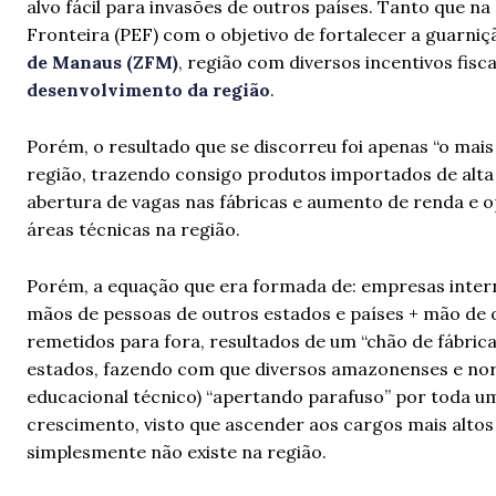
alvo fácil para invasões de outros países. Tanto que n
Fronteira (PEF) com o objetivo de fortalecer a guarniç
de Manaus (ZFM)
, região com diversos incentivos fisca
desenvolvimento da região
.
Porém, o resultado que se discorreu foi apenas “o mai
região, trazendo consigo produtos importados de alta
abertura de vagas nas fábricas e aumento de renda e 
áreas técnicas na região.
Porém, a equação que era formada de: empresas internac
mãos de pessoas de outros estados e países + mão de o
remetidos para fora, resultados de um “chão de fábrica
estados, fazendo com que diversos amazonenses e nort
educacional técnico) “apertando parafuso” por toda um
crescimento, visto que ascender aos cargos mais altos 
simplesmente não existe na região.