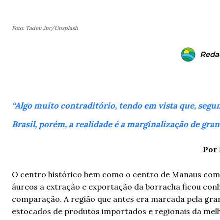
Foto: Tadeu Jnr/Unsplash
Reda
“Algo muito contraditório, tendo em vista que, segun
Brasil, porém, a realidade é a marginalização de gran
Por 
O centro histórico bem como o centro de Manaus como 
áureos a extração e exportação da borracha ficou conh
comparação. A região que antes era marcada pela gran
estocados de produtos importados e regionais da melho