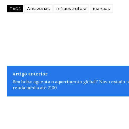
Amazonas
infraestrutura
manaus
TAGS
Artigo anterior
Seu bolso aguenta o aquecimento global? Novo estudo 
renda média até 2100