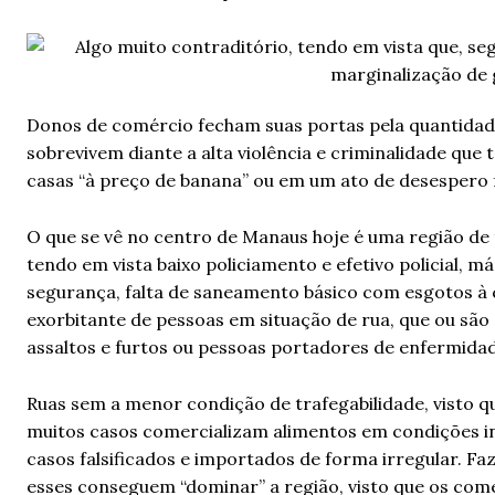
Donos de comércio fecham suas portas pela quantidade
sobrevivem diante a alta violência e criminalidade qu
casas “à preço de banana” ou em um ato de desespero 
O que se vê no centro de Manaus hoje é uma região de 
tendo em vista baixo policiamento e efetivo policial, 
segurança, falta de saneamento básico com esgotos à
exorbitante de pessoas em situação de rua, que ou são
assaltos e furtos ou pessoas portadores de enfermida
Ruas sem a menor condição de trafegabilidade, visto q
muitos casos comercializam alimentos em condições i
casos falsificados e importados de forma irregular. 
esses conseguem “dominar” a região, visto que os come