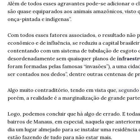
Além de todos esses agravantes pode-se adicionar o cl
são quase equiparados aos animais amazônicos, visto q
onça-pintada e indígenas”.
Com todos esses fatores associados, o resultado não 
econômico e de influência, se reduziu a capital brasile
contentando com um sistema de tubulação de esgoto cuj
desordenadamente sem quaisquer planos de
infraest
foram formadas pelas famosas “invasões”), a uma cidad
ser contados nos dedos”, dentre outras centenas de p
Algo muito contraditório, tendo em vista que,
segundo 
porém, a realidade é a marginalização de grande parte
Logo, podemos concluir que há algo de errado. E todas 
bairros de Manaus, em especial, naquela que anteriorme
dia um lugar almejado para se instalar uma residência
estão fazendo de tudo para não estar mais.