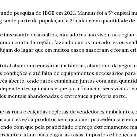
 incessante de assaltos, moradores não vivem na região,
e tomou conta da região, fazendo que os moradores ou vend
fujam do lugar que em muitos casos nasceram e foram cri
total abandono em várias instâncias, abandono da seguran
más condições e até falta de equipamentos necessários para
 céu aberto, onde ratos caminham juntos com uma quanti
 dependentes químicos e que para financiar seus vícios re
des mentais abandonadas e entregues a própria sorte.
ue as ruas e calçadas repletas de vendedores ambulantes,
nsalubres e/ou produtos sem qualquer procedência e em 
Fazendo com que pela praticidade e preço extremamente ma
rciantes lutam para pagar as taxas, impostos e licenças m