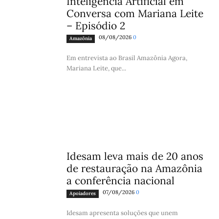
Inteligência Artificial em
Conversa com Mariana Leite
– Episódio 2
08/08/2026
0
Amazônia
Em entrevista ao Brasil Amazônia Agora,
Mariana Leite, que...
Idesam leva mais de 20 anos
de restauração na Amazônia
a conferência nacional
07/08/2026
0
Apoiadores
Idesam apresenta soluções que unem