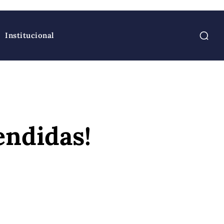
Institucional
endidas!
atsApp