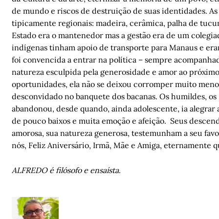
de mundo e riscos de destruição de suas identidades. A
tipicamente regionais: madeira, cerâmica, palha de tucumã,
Estado era o mantenedor mas a gestão era de um colegia
indígenas tinham apoio de transporte para Manaus e eram
foi convencida a entrar na política – sempre acompanha
natureza esculpida pela generosidade e amor ao próximo
oportunidades, ela não se deixou corromper muito meno
desconvidado no banquete dos bacanas. Os humildes, os
abandonou, desde quando, ainda adolescente, ia alegrar 
de pouco baixos e muita emoção e afeição. Seus descend
amorosa, sua natureza generosa, testemunham a seu favo
nós, Feliz Aniversário, Irmã, Mãe e Amiga, eternamente 
ALFREDO é filósofo e ensaísta
.