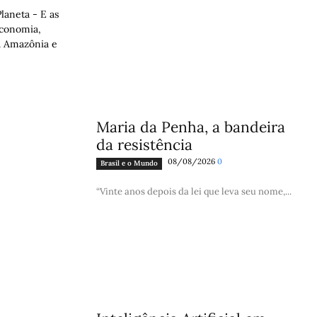
laneta - E as
economia,
a Amazônia e
Maria da Penha, a bandeira
da resistência
08/08/2026
0
Brasil e o Mundo
“Vinte anos depois da lei que leva seu nome,...