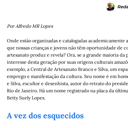
Reda
Por Alfredo MR Lopes
Onde estão organizadas e catalogadas academicamente as
que nossas crianças e jovens não têm oportunidade de co
artesanato produz e revela? Ora, se a grande maioria da
interesse desta geração por suas origens culturais amaz
exemplo, a Central de Artesanato Branco e Silva, um espa
emprego e manifestação da cultura. Seu nome é em homena
e Silva, escultor e desenhista, autor do retrato do pres
Rio de Janeiro. Há um nome registrado na placa da últim
Betty Suely Lopes.
A vez dos esquecidos