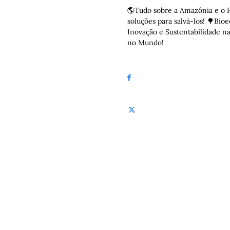
🌎Tudo sobre a Amazônia e o P
soluções para salvá-los! 🌳Bio
Inovação e Sustentabilidade n
no Mundo!