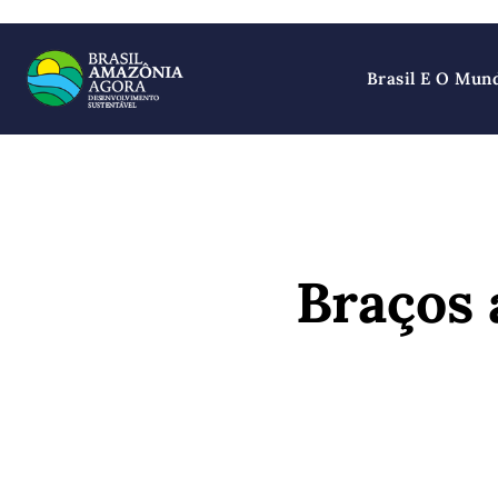
Brasil E O Mun
Braços 
SHARE