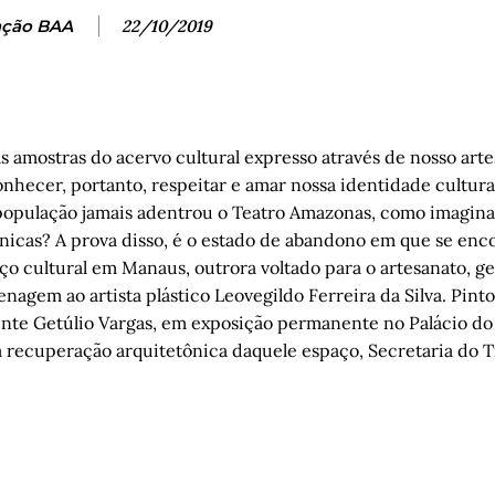
ção BAA
22/10/2019
 amostras do acervo cultural expresso através de nosso art
nhecer, portanto, respeitar e amar nossa identidade cultura
 população jamais adentrou o Teatro Amazonas, como imagina
ônicas? A prova disso, é o estado de abandono em que se enco
ço cultural em Manaus, outrora voltado para o artesanato, g
gem ao artista plástico Leovegildo Ferreira da Silva. Pinto
idente Getúlio Vargas, em exposição permanente no Palácio do
a recuperação arquitetônica daquele espaço, Secretaria do T