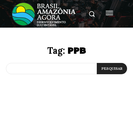
PPB
Tag:
PESQUISAR