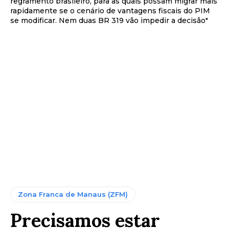
regramento brasileiro, para as quais possam migrar mais
rapidamente se o cenário de vantagens fiscais do PIM
se modificar. Nem duas BR 319 vão impedir a decisão"
Zona Franca de Manaus (ZFM)
Precisamos estar