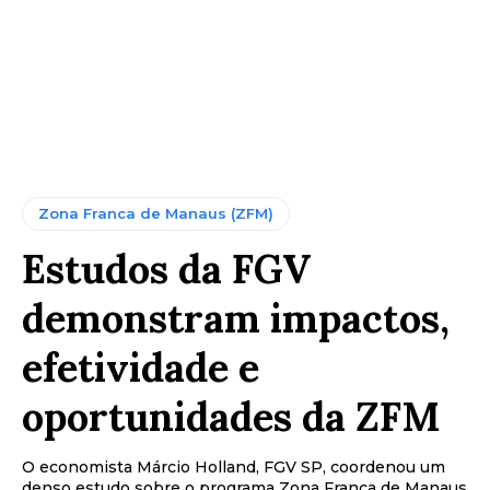
Zona Franca de Manaus (ZFM)
Estudos da FGV
demonstram impactos,
efetividade e
oportunidades da ZFM
O economista Márcio Holland, FGV SP, coordenou um
denso estudo sobre o programa Zona Franca de Manaus