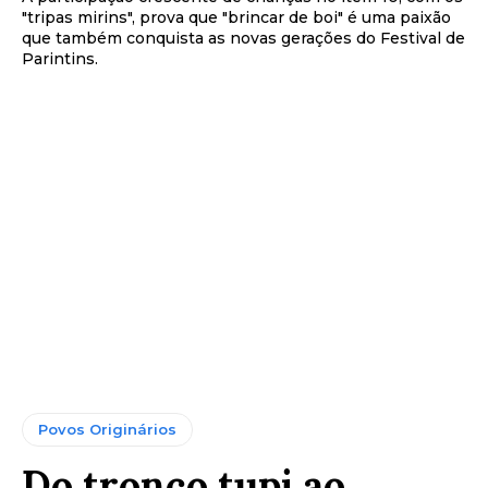
"tripas mirins", prova que "brincar de boi" é uma paixão
que também conquista as novas gerações do Festival de
Parintins.
Povos Originários
Do tronco tupi ao