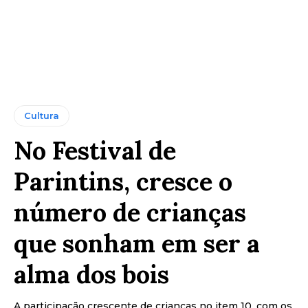
Cultura
No Festival de
Parintins, cresce o
número de crianças
que sonham em ser a
alma dos bois
A participação crescente de crianças no item 10, com os