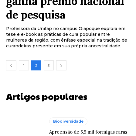
ganha prêmio nacional
de pesquisa
Professora da Unifap no campus Oiapoque explora em
tese e e-book as práticas de cura popular entre
mulheres da região, com ênfase especial na tradição de
curandeiras presente em sua própria ancestralidade.
1
2
3
Artigos populares
Biodiversidade
Apreensão de 5,5 mil formigas raras