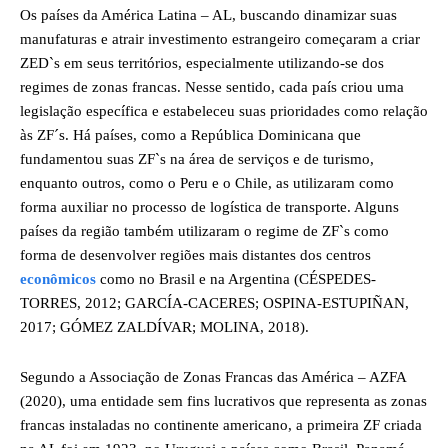
Os países da América Latina – AL, buscando dinamizar suas
manufaturas e atrair investimento estrangeiro começaram a criar
ZED`s em seus territórios, especialmente utilizando-se dos
regimes de zonas francas. Nesse sentido, cada país criou uma
legislação específica e estabeleceu suas prioridades como relação
às ZF´s. Há países, como a República Dominicana que
fundamentou suas ZF`s na área de serviços e de turismo,
enquanto outros, como o Peru e o Chile, as utilizaram como
forma auxiliar no processo de logística de transporte. Alguns
países da região também utilizaram o regime de ZF`s como
forma de desenvolver regiões mais distantes dos centros
econômicos
como no Brasil e na Argentina (CÉSPEDES-
TORRES, 2012; GARCÍA-CACERES; OSPINA-ESTUPIÑAN,
2017; GÓMEZ ZALDÍVAR; MOLINA, 2018).
Segundo a Associação de Zonas Francas das América – AZFA
(2020), uma entidade sem fins lucrativos que representa as zonas
francas instaladas no continente americano, a primeira ZF criada