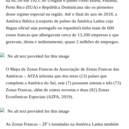
na AL foi em 1923, no Uruguai e países como Brasil, Panamá,
Porto Rico (EUA) e República Dominicana são os pioneiros
desse regime especial na região. Até o final do ano de 2018, a
América Ibérica (conjunto de países da América Latina cuja
língua oficial seja português ou espanhol) tinha mais de 600
zonas francas que albergavam cerca de 13.200 empresas e que
geravam, direta e indiretamente, quase 2 milhões de empregos.
O Mapa de Zonas Francas da Associação de Zonas Francas das
Américas – AFZA informa que dos treze (13) países que
compõem a América do Sul, sete (7) possuem setenta e três (73)
Zonas Francas, além de outras noventa e duas (92) Zonas
Econômicas Especiais (AZFA, 2019).
As Zonas Francas – ZF`s instaladas na América Latina também