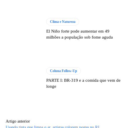
Clima e Natureza
El Niño forte pode aumentar em 49
milhões a população sob fome aguda
Coluna Follow-Up
PARTE I: BR-319 e a comida que vem de
longe
Artigo anterior
Usando tinta que limpa o ar, artistas colorem postes no RJ