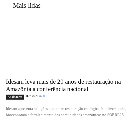
Mais lidas
Idesam leva mais de 20 anos de restauração na
Amazônia a conferência nacional
07/08/2026
0
Apoiadores
Idesam apresenta soluções que unem restauração ecológica, biodiversidade,
bioeconomia e fortalecimento das comunidades amazônicas no SOBRE26.