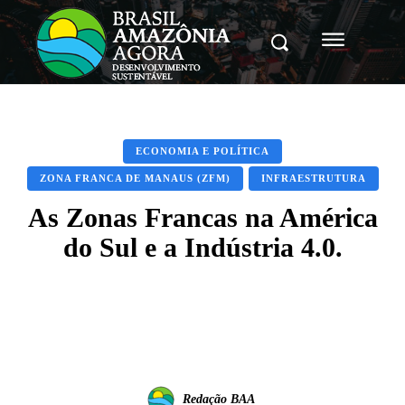
ECONOMIA E POLÍTICA
ZONA FRANCA DE MANAUS (ZFM)
INFRAESTRUTURA
As Zonas Francas na América
do Sul e a Indústria 4.0.
Facebook
X
Pinterest
WhatsApp
Redação BAA