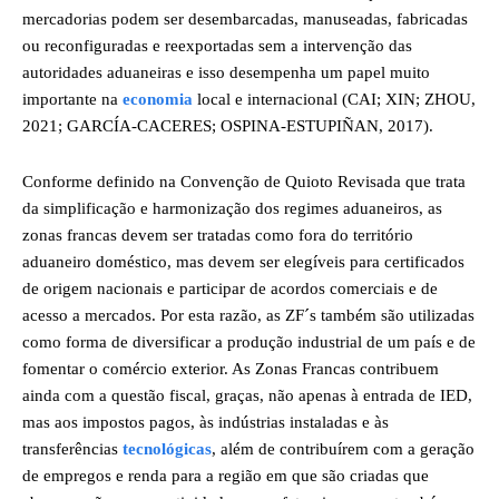
mercadorias podem ser desembarcadas, manuseadas, fabricadas
ou reconfiguradas e reexportadas sem a intervenção das
autoridades aduaneiras e isso desempenha um papel muito
importante na
economia
local e internacional (CAI; XIN; ZHOU,
2021; GARCÍA-CACERES; OSPINA-ESTUPIÑAN, 2017).
Conforme definido na Convenção de Quioto Revisada que trata
da simplificação e harmonização dos regimes aduaneiros, as
zonas francas devem ser tratadas como fora do território
aduaneiro doméstico, mas devem ser elegíveis para certificados
de origem nacionais e participar de acordos comerciais e de
acesso a mercados. Por esta razão, as ZF´s também são utilizadas
como forma de diversificar a produção industrial de um país e de
fomentar o comércio exterior. As Zonas Francas contribuem
ainda com a questão fiscal, graças, não apenas à entrada de IED,
mas aos impostos pagos, às indústrias instaladas e às
transferências
tecnológicas
, além de contribuírem com a geração
de empregos e renda para a região em que são criadas que