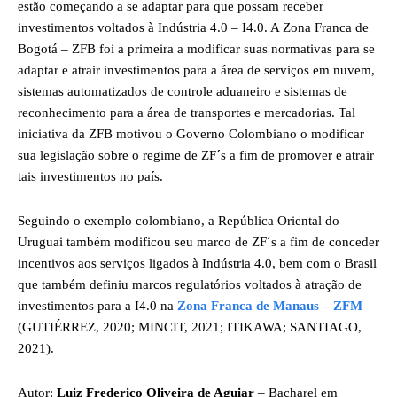
estão começando a se adaptar para que possam receber
investimentos voltados à Indústria 4.0 – I4.0. A Zona Franca de
Bogotá – ZFB foi a primeira a modificar suas normativas para se
adaptar e atrair investimentos para a área de serviços em nuvem,
sistemas automatizados de controle aduaneiro e sistemas de
reconhecimento para a área de transportes e mercadorias. Tal
iniciativa da ZFB motivou o Governo Colombiano o modificar
sua legislação sobre o regime de ZF´s a fim de promover e atrair
tais investimentos no país.
Seguindo o exemplo colombiano, a República Oriental do
Uruguai também modificou seu marco de ZF´s a fim de conceder
incentivos aos serviços ligados à Indústria 4.0, bem com o Brasil
que também definiu marcos regulatórios voltados à atração de
investimentos para a I4.0 na
Zona Franca de Manaus – ZFM
(GUTIÉRREZ, 2020; MINCIT, 2021; ITIKAWA; SANTIAGO,
2021).
Autor:
Luiz Frederico Oliveira de Aguiar
– Bacharel em