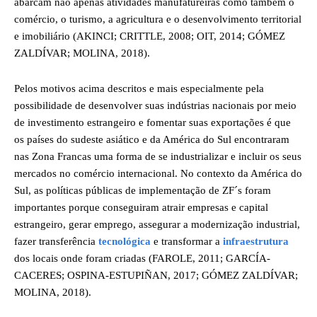
abarcam não apenas atividades manufatureiras como também o
comércio, o turismo, a agricultura e o desenvolvimento territorial
e imobiliário (AKINCI; CRITTLE, 2008; OIT, 2014; GÓMEZ
ZALDÍVAR; MOLINA, 2018).
Pelos motivos acima descritos e mais especialmente pela
possibilidade de desenvolver suas indústrias nacionais por meio
de investimento estrangeiro e fomentar suas exportações é que
os países do sudeste asiático e da América do Sul encontraram
nas Zona Francas uma forma de se industrializar e incluir os seus
mercados no comércio internacional. No contexto da América do
Sul, as políticas públicas de implementação de ZF´s foram
importantes porque conseguiram atrair empresas e capital
estrangeiro, gerar emprego, assegurar a modernização industrial,
fazer transferência
tecnológica
e transformar a
infraestrutura
dos locais onde foram criadas (FAROLE, 2011; GARCÍA-
CACERES; OSPINA-ESTUPIÑAN, 2017; GÓMEZ ZALDÍVAR;
MOLINA, 2018).