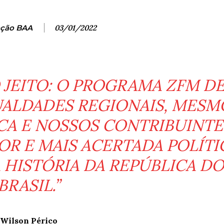
ção BAA
03/01/2022
 JEITO: O PROGRAMA ZFM D
ALDADES REGIONAIS, MESM
ICA E NOSSOS CONTRIBUINTE
OR E MAIS ACERTADA POLÍTI
 HISTÓRIA DA REPÚBLICA DO
BRASIL.”
Wilson Périco