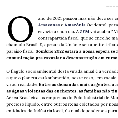
___
O
ano de 2021 passou mas não deve ser e
Amazonas
e
Amazônia
Ocidental, par
esvazia a cada dia. A
ZFM
vai acabar? V
contrapartida fiscal, que se encolhe mai
chamado Brasil. E, apesar da União e seu apetite trib
paraíso fiscal.
Sombrio 2022 estará a nossa espera se
comunicação pra esvaziar a desconstrução em curso
O flagelo socioambiental desta virada anual é a verda
a que o planeta está submetido, neste caso, em escala 
virou realidade.
Entre as demandas mais urgentes, a 
as águas violentas das enchentes, as famílias não t
Aérea Brasileira, as empresas do Polo Industrial de 
precioso líquido, entre outros itens coletados por noss
entidades da Indústria local, da qual dependemos pa