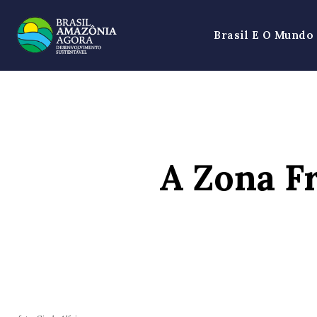
Brasil E O Mundo
A Zona F
SHARE