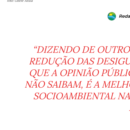
foto: Gisele Alfaia
Reda
“DIZENDO DE OUTRO
REDUÇÃO DAS DESIGU
QUE A OPINIÃO PÚBL
NÃO SAIBAM, É A MELH
SOCIOAMBIENTAL NA