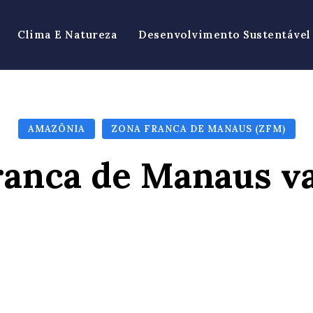
Clima E Natureza
Desenvolvimento Sustentável
AMAZÔNIA
ZONA FRANCA DE MANAUS (ZFM)
ranca de Manaus va
Facebook
X
Pinterest
Wh