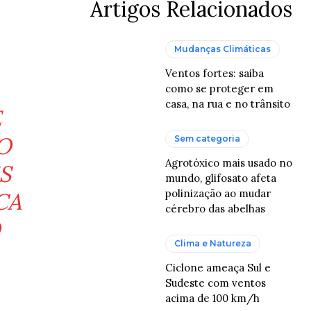
Artigos Relacionados
Mudanças Climáticas
Ventos fortes: saiba
como se proteger em
casa, na rua e no trânsito
E
O
Sem categoria
Agrotóxico mais usado no
S
mundo, glifosato afeta
polinização ao mudar
CA
cérebro das abelhas
Clima e Natureza
Ciclone ameaça Sul e
Sudeste com ventos
acima de 100 km/h