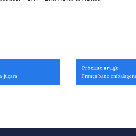
Próximo artigo
a-juçara
França bane embalagens 