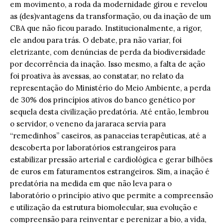
em movimento, a roda da modernidade girou e revelou
as (des)vantagens da transformação, ou da inação de um
CBA que não ficou parado. Institucionalmente, a rigor,
ele andou para trás. O debate, pra não variar, foi
eletrizante, com denúncias de perda da biodiversidade
por decorrência da inação. Isso mesmo, a falta de ação
foi proativa às avessas, ao constatar, no relato da
representação do Ministério do Meio Ambiente, a perda
de 30% dos princípios ativos do banco genético por
sequela desta civilização predatória. Até então, lembrou
o servidor, o veneno da jararaca servia para
“remedinhos” caseiros, as panaceias terapêuticas, até a
descoberta por laboratórios estrangeiros para
estabilizar pressão arterial e cardiológica e gerar bilhões
de euros em faturamentos estrangeiros. Sim, a inação é
predatória na medida em que não leva para o
laboratório o princípio ativo que permite a compreensão
e utilização da estrutura biomolecular, sua evolução e
compreensão para reinventar e perenizar a bio, a vida,