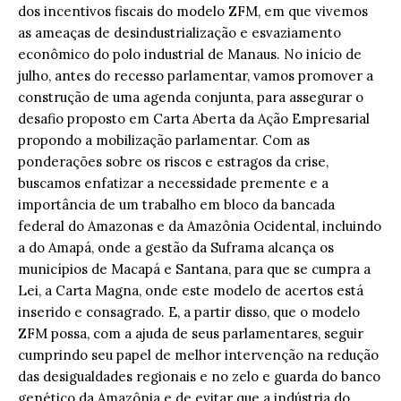
dos incentivos fiscais do modelo ZFM, em que vivemos
as ameaças de desindustrialização e esvaziamento
econômico do polo industrial de Manaus. No início de
julho, antes do recesso parlamentar, vamos promover a
construção de uma agenda conjunta, para assegurar o
desafio proposto em Carta Aberta da Ação Empresarial
propondo a mobilização parlamentar. Com as
ponderações sobre os riscos e estragos da crise,
buscamos enfatizar a necessidade premente e a
importância de um trabalho em bloco da bancada
federal do Amazonas e da Amazônia Ocidental, incluindo
a do Amapá, onde a gestão da Suframa alcança os
municípios de Macapá e Santana, para que se cumpra a
Lei, a Carta Magna, onde este modelo de acertos está
inserido e consagrado. E, a partir disso, que o modelo
ZFM possa, com a ajuda de seus parlamentares, seguir
cumprindo seu papel de melhor intervenção na redução
das desigualdades regionais e no zelo e guarda do banco
genético da Amazônia e de evitar que a indústria do