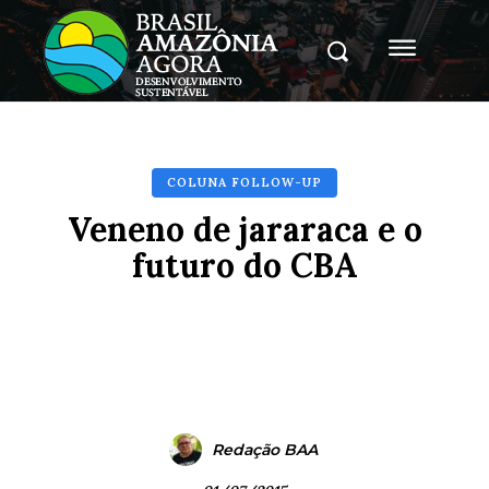
COLUNA FOLLOW-UP
Veneno de jararaca e o
futuro do CBA
Facebook
X
Pinterest
Whats
Redação BAA