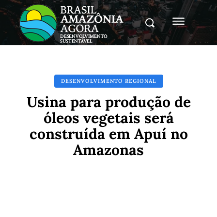
DESENVOLVIMENTO REGIONAL
Usina para produção de
óleos vegetais será
construída em Apuí no
Amazonas
Facebook
X
Pinterest
Whats