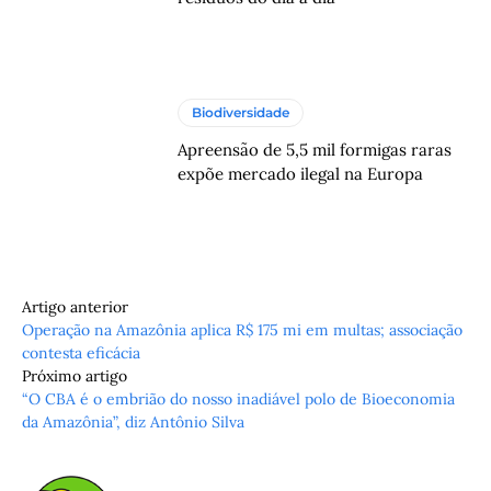
Biodiversidade
Apreensão de 5,5 mil formigas raras
expõe mercado ilegal na Europa
Artigo anterior
Operação na Amazônia aplica R$ 175 mi em multas; associação
contesta eficácia
Próximo artigo
“O CBA é o embrião do nosso inadiável polo de Bioeconomia
da Amazônia”, diz Antônio Silva