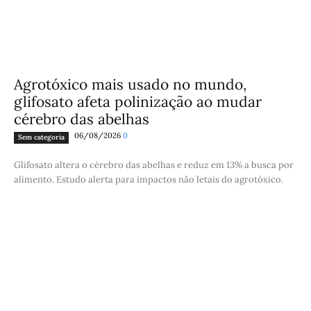
Agrotóxico mais usado no mundo,
glifosato afeta polinização ao mudar
cérebro das abelhas
06/08/2026
0
Sem categoria
Glifosato altera o cérebro das abelhas e reduz em 13% a busca por
alimento. Estudo alerta para impactos não letais do agrotóxico.