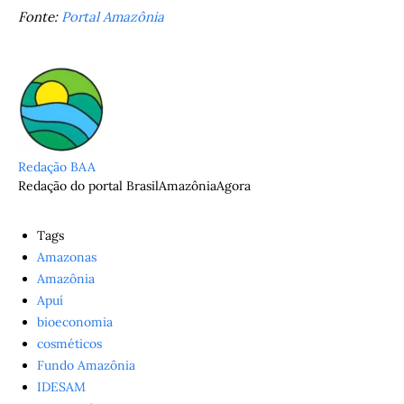
Fonte:
Portal Amazônia
Redação BAA
Redação do portal BrasilAmazôniaAgora
Tags
Amazonas
Amazônia
Apuí
bioeconomia
cosméticos
Fundo Amazônia
IDESAM