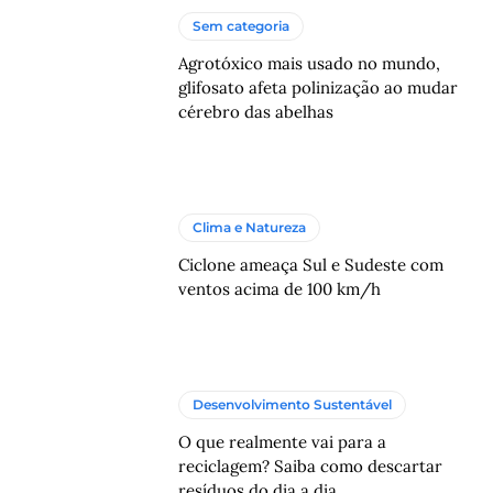
Sem categoria
Agrotóxico mais usado no mundo,
glifosato afeta polinização ao mudar
cérebro das abelhas
Clima e Natureza
Ciclone ameaça Sul e Sudeste com
ventos acima de 100 km/h
Desenvolvimento Sustentável
O que realmente vai para a
reciclagem? Saiba como descartar
resíduos do dia a dia