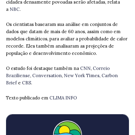
cidades densamente povoadas serão afetadas, relata
a
NBC
.
Os cientistas basearam sua análise em conjuntos de
dados que datam de mais de 60 anos, assim como em
modelos climáticos, para avaliar a probabilidade de calor
recorde. Eles também analisaram as projeções de
população e desenvolvimento econômico.
O estudo foi destaque também na
CNN
,
Correio
Braziliense
,
Conversation
,
New York Times
,
Carbon
Brief
e
CBS
.
Texto publicado em
CLIMA INFO