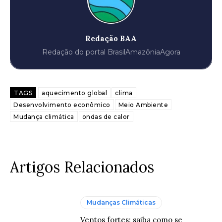
Redação BAA
Redação do portal BrasilAmazôniaAgora
TAGS
aquecimento global
clima
Desenvolvimento econômico
Meio Ambiente
Mudança climática
ondas de calor
Artigos Relacionados
Mudanças Climáticas
Ventos fortes: saiba como se