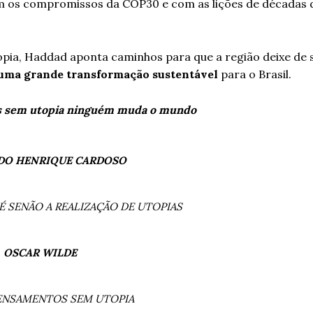
m os compromissos da COP30 e com as lições de décadas 
pia, Haddad aponta caminhos para que a região deixe de s
 uma grande transformação sustentável
para o Brasil.
as sem utopia ninguém muda o mundo
DO HENRIQUE CARDOSO
É SENÃO A REALIZAÇÃO DE UTOPIAS
OSCAR WILDE
ENSAMENTOS SEM UTOPIA