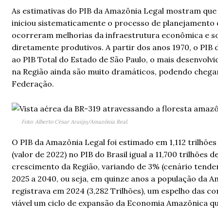
As estimativas do PIB da Amazônia Legal mostram que 
iniciou sistematicamente o processo de planejamento d
ocorreram melhorias da infraestrutura econômica e so
diretamente produtivos. A partir dos anos 1970, o PIB 
ao PIB Total do Estado de São Paulo, o mais desenvolv
na Região ainda são muito dramáticos, podendo chega
Federação.
Foto: Alberto César Araújo/Amazônia Real.
O PIB da Amazônia Legal foi estimado em 1,112 trilhões
(valor de 2022) no PIB do Brasil igual a 11,700 trilhões
crescimento da Região, variando de 3% (cenário tenden
2025 a 2040, ou seja, em quinze anos a população da Am
registrava em 2024 (3,282 Trilhões), um espelho das co
viável um ciclo de expansão da Economia Amazônica que