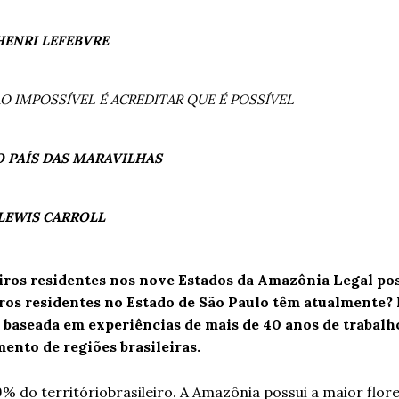
HENRI LEFEBVRE
O IMPOSSÍVEL É ACREDITAR QUE É POSSÍVEL
O PAÍS DAS MARAVILHAS
LEWIS CARROLL
leiros residentes nos nove Estados da Amazônia Legal po
iros residentes no Estado de São Paulo têm atualmente?
, baseada em experiências de mais de 40 anos de trabalh
ento de regiões brasileiras.
 do territóriobrasileiro. A Amazônia possui a maior flore