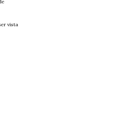
de
er vista