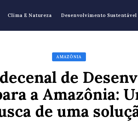
Clima E Natureza
Desenvolvimento Sustentável
AMAZÔNIA
decenal de Desen
para a Amazônia: 
usca de uma soluç