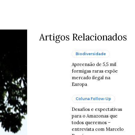
atsApp
Artigos Relacionados
Biodiversidade
Apreensão de 5,5 mil
formigas raras expõe
mercado ilegal na
Europa
Coluna Follow-Up
Desafios e expectativas
para o Amazonas que
todos queremos –
entrevista com Marcelo