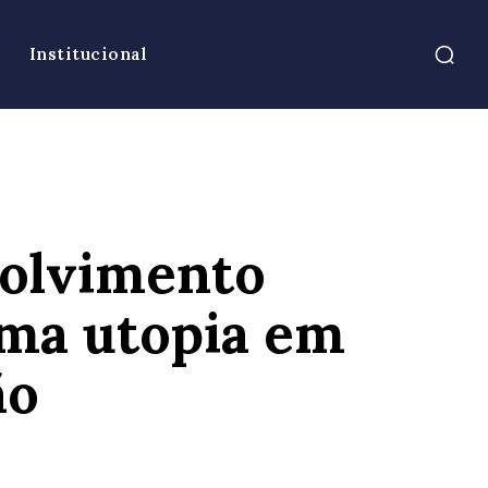
Institucional
volvimento
Uma utopia em
ão