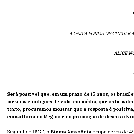
A ÚNICA FORMA DE CHEGAR A
ALICE N
Será possível que, em um prazo de 15 anos, os brasi
mesmas condições de vida, em média, que os brasile
texto, procuramos mostrar que a resposta é positiva
consultoria na Região e na promoção de desenvolvim
Segundo o IBGE, o
Bioma Amazônia
ocupa cerca de 49%