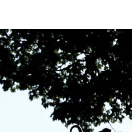
Facebook
X
Pinterest
Wh