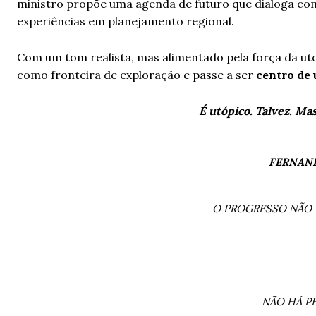
ministro propõe uma agenda de futuro que dialoga co
experiências em planejamento regional.
Com um tom realista, mas alimentado pela força da uto
como fronteira de exploração e passe a ser
centro de
É utópico. Talvez. M
FERNAN
O PROGRESSO NÃO 
NÃO HÁ P