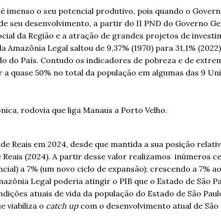
é imenso o seu potencial produtivo, pois quando o Govern
e seu desenvolvimento, a partir do II PND do Governo Gei
cial da Região e a atração de grandes projetos de invest
da Amazônia Legal saltou de 9,37% (1970) para 31,1% (2022
ido do País. Contudo os indicadores de pobreza e de extr
r a quase 50% no total da população em algumas das 9 Un
 de Reais em 2024, desde que mantida a sua posição relati
 de Reais (2024). A partir desse valor realizamos inúmeros c
cial) a 7% (um novo ciclo de expansão); crescendo a 7% a
azônia Legal poderia atingir o PIB que o Estado de São Pa
ndições atuais de vida da população do Estado de São Paul
 viabiliza o
catch up
com o desenvolvimento atual de São