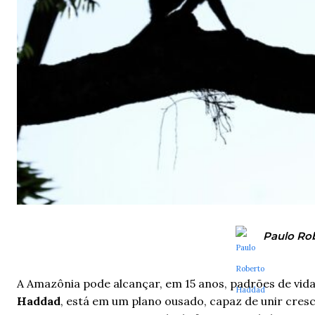
Paulo Ro
A Amazônia pode alcançar, em 15 anos, padrões de vid
Haddad
, está em um plano ousado, capaz de unir cresc