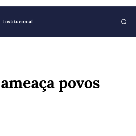
Institucional
 ameaça povos
atsApp