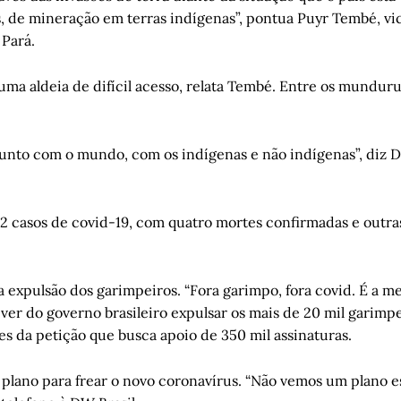
, de mineração em terras indígenas”, pontua Puyr Tembé, vi
 Pará.
uma aldeia de difícil acesso, relata Tembé. Entre os munduru
unto com o mundo, com os indígenas e não indígenas”, diz D
2 casos de covid-19, com quatro mortes confirmadas e outra
expulsão dos garimpeiros. “Fora garimpo, fora covid. É a 
ver do governo brasileiro expulsar os mais de 20 mil garimp
es da petição que busca apoio de 350 mil assinaturas.
m plano para frear o novo coronavírus. “Não vemos um plano e