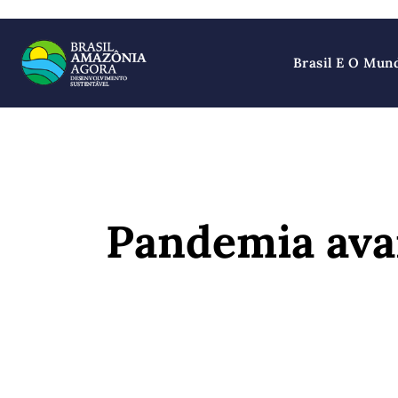
Brasil E O Mun
Pandemia ava
SHARE