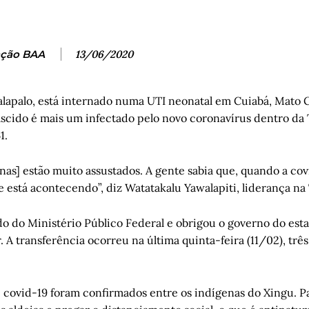
ção BAA
13/06/2020
alapalo, está internado numa UTI neonatal em Cuiabá, Mato G
scido é mais um infectado pelo novo coronavírus dentro da 
1.
nas] estão muito assustados. A gente sabia que, quando a cov
ue está acontecendo”, diz Watatakalu Yawalapiti, liderança na
do do Ministério Público Federal e obrigou o governo do est
 A transferência ocorreu na última quinta-feira (11/02), três
covid-19 foram confirmados entre os indígenas do Xingu. Pa