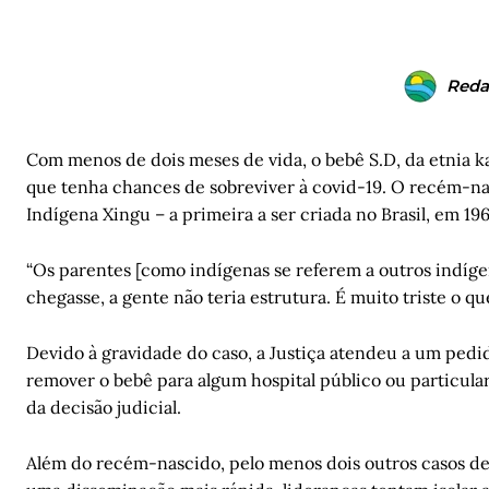
Reda
Com menos de dois meses de vida, o bebê S.D, da etnia k
que tenha chances de sobreviver à covid-19. O recém-na
Indígena Xingu – a primeira a ser criada no Brasil, em 196
“Os parentes [como indígenas se referem a outros indíge
chegasse, a gente não teria estrutura. É muito triste o q
Devido à gravidade do caso, a Justiça atendeu a um pedi
remover o bebê para algum hospital público ou particular.
da decisão judicial.
Além do recém-nascido, pelo menos dois outros casos de 