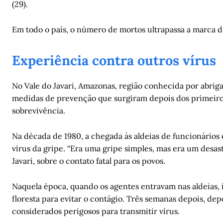
(29).
Em todo o país, o número de mortos ultrapassa a marca d
Experiência contra outros vírus
No Vale do Javari, Amazonas, região conhecida por abrig
medidas de prevenção que surgiram depois dos primeir
sobrevivência.
Na década de 1980, a chegada às aldeias de funcionários
vírus da gripe. “Era uma gripe simples, mas era um desa
Javari, sobre o contato fatal para os povos.
Naquela época, quando os agentes entravam nas aldeias
floresta para evitar o contágio. Três semanas depois, de
considerados perigosos para transmitir vírus.