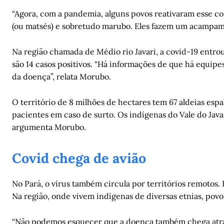
“Agora, com a pandemia, alguns povos reativaram esse co
(ou matsés) e sobretudo marubo. Eles fazem um acampamen
Na região chamada de Médio rio Javari, a covid-19 entrou
são 14 casos positivos. “Há informações de que há equip
da doença”, relata Morubo.
O território de 8 milhões de hectares tem 67 aldeias espa
pacientes em caso de surto. Os indígenas do Vale do Java
argumenta Morubo.
Covid chega de avião
No Pará, o vírus também circula por territórios remotos
Na região, onde vivem indígenas de diversas etnias, povos
“Não podemos esquecer que a doença também chega atravé