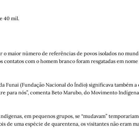
e 40 mil.
ar o maior número de referências de povos isolados no mund
os contatos com o homem branco foram resgatadas em nome
 da Funai (Fundação Nacional do Índio) significava também a
stre para nós”, comenta Beto Marubo, do Movimento Indígena
, indígenas, em pequenos grupos, se “mudavam” temporariam
pois de uma espécie de quarentena, os visitantes não eram ma