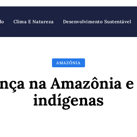
do
Clima E Natureza
Desenvolvimento Sustentável
AMAZÔNIA
nça na Amazônia e
indígenas
Facebook
X
Pinterest
Wh