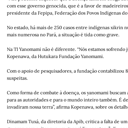
com esse governo genocida, que é a favor de madeireiros
presidente da Fepipa, Federação dos Povos Indígenas do
No estado, há mais de 250 casos entre indígenas xikrin n
mais numerosa no Pará, a situação é tida como grave.
Na TI Yanomami não é diferente. “Nós estamos sofrendo j
Kopenawa, da Hutukara Fundação Yanomami.
Com o apoio de pesquisadores, a fundação contabilizou 8
suspeitas.
Como forma de combate à doença, os yanomami buscam a 
para as autoridades e para o mundo inteiro também. É de
invadiram nossa terra”, afirma Kopenawa, sobre os detalh
Dinamam Tuxá, da diretoria da Apib, critica a falta de u