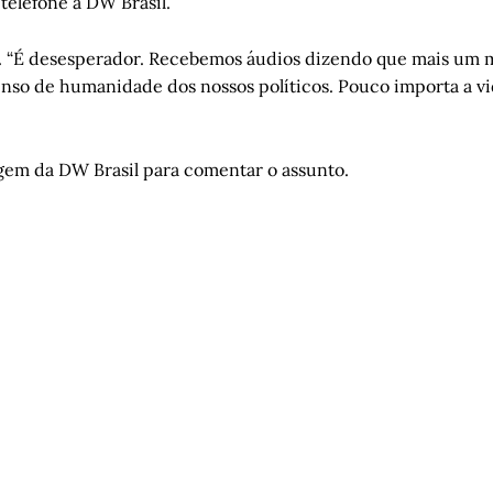
telefone à DW Brasil.
ta. “É desesperador. Recebemos áudios dizendo que mais um 
so de humanidade dos nossos políticos. Pouco importa a vi
gem da DW Brasil para comentar o assunto.