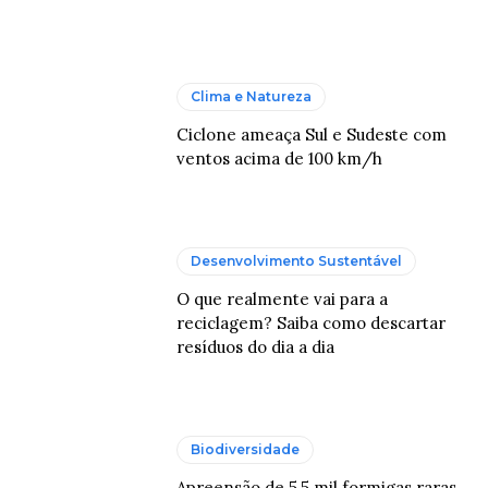
Clima e Natureza
Ciclone ameaça Sul e Sudeste com
ventos acima de 100 km/h
Desenvolvimento Sustentável
O que realmente vai para a
reciclagem? Saiba como descartar
resíduos do dia a dia
Biodiversidade
Apreensão de 5,5 mil formigas raras