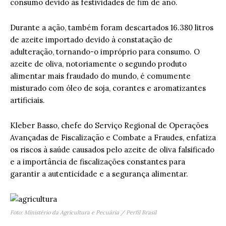
consumo devido às festividades de fim de ano.
Durante a ação, também foram descartados 16.380 litros
de azeite importado devido à constatação de
adulteração, tornando-o impróprio para consumo. O
azeite de oliva, notoriamente o segundo produto
alimentar mais fraudado do mundo, é comumente
misturado com óleo de soja, corantes e aromatizantes
artificiais.
Kleber Basso, chefe do Serviço Regional de Operações
Avançadas de Fiscalização e Combate a Fraudes, enfatiza
os riscos à saúde causados pelo azeite de oliva falsificado
e a importância de fiscalizações constantes para
garantir a autenticidade e a segurança alimentar.
Foto: Ministério da Agricultura e Pecuária / Perfil Brasil