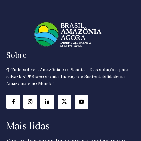
Sobre
🌎Tudo sobre a Amazônia e o Planeta - E as soluções para
salvá-los! 🌳Bioeconomia, Inovação e Sustentabilidade na
Amazônia e no Mundo!
Mais lidas
Ventos fortes: saiba como se proteger em