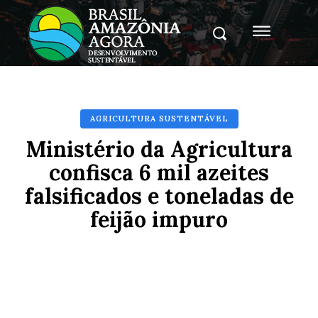
AGRICULTURA SUSTENTÁVEL
Ministério da Agricultura
confisca 6 mil azeites
falsificados e toneladas de
feijão impuro
Facebook
X
Pinterest
Whats