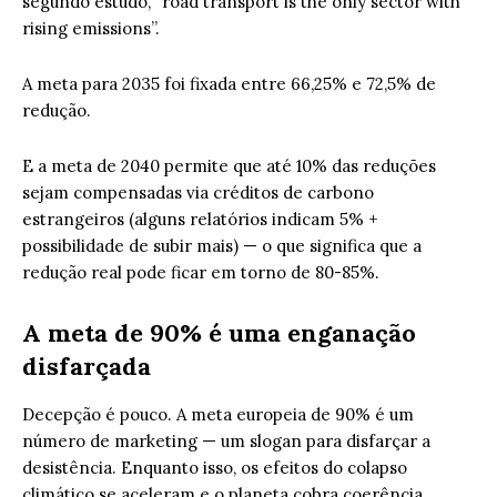
segundo estudo, “road transport is the only sector with
rising emissions”.
A meta para 2035 foi fixada entre 66,25% e 72,5% de
redução.
E a meta de 2040 permite que até 10% das reduções
sejam compensadas via créditos de carbono
estrangeiros (alguns relatórios indicam 5% +
possibilidade de subir mais) — o que significa que a
redução real pode ficar em torno de 80-85%.
A meta de 90% é uma enganação
disfarçada
Decepção é pouco. A meta europeia de 90% é um
número de marketing — um slogan para disfarçar a
desistência. Enquanto isso, os efeitos do colapso
climático se aceleram e o planeta cobra coerência.