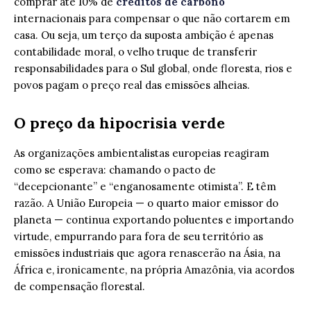
comprar até 10% de
créditos de carbono
internacionais para compensar o que não cortarem em
casa. Ou seja, um terço da suposta ambição é apenas
contabilidade moral, o velho truque de transferir
responsabilidades para o Sul global, onde floresta, rios e
povos pagam o preço real das emissões alheias.
O preço da hipocrisia verde
As organizações ambientalistas europeias reagiram
como se esperava: chamando o pacto de
“decepcionante” e “enganosamente otimista”. E têm
razão. A União Europeia — o quarto maior emissor do
planeta — continua exportando poluentes e importando
virtude, empurrando para fora de seu território as
emissões industriais que agora renascerão na Ásia, na
África e, ironicamente, na própria Amazônia, via acordos
de compensação florestal.