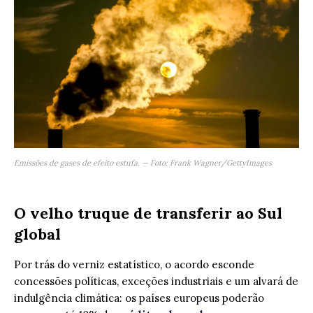
Emissões de gases de efeito estufa. — Foto: Frank Wagner/GettyImages
O velho truque de transferir ao Sul
global
Por trás do verniz estatístico, o acordo esconde
concessões políticas, exceções industriais e um alvará de
indulgência climática: os países europeus poderão