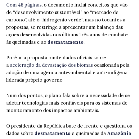
Com 48 páginas
, o documento inclui conceitos que vão
de “desenvolvimento sustentável” ao “mercado de
carbono”, até o “hidrogênio verde”, mas no tocantes a
propostas, se restringe a apresentar um balanço das
ações desenvolvidas nos últimos três anos de combate
às queimadas e ao
desmatamento
.
Porém, a proposta omite dados oficiais sobre
a
aceleração da devastação dos biomas
ocasionada pela
adoção de uma agenda anti-ambiental e anti-indígena
liderada próprio governo.
Num dos pontos, o plano fala sobre a necessidade de se
adotar tecnologias mais confiáveis para os sistemas de
monitoramento dos impactos ambientais.
O presidente da República bate de frente e questiona os
dados sobre
desmatamento
e queimadas da
Amazônia