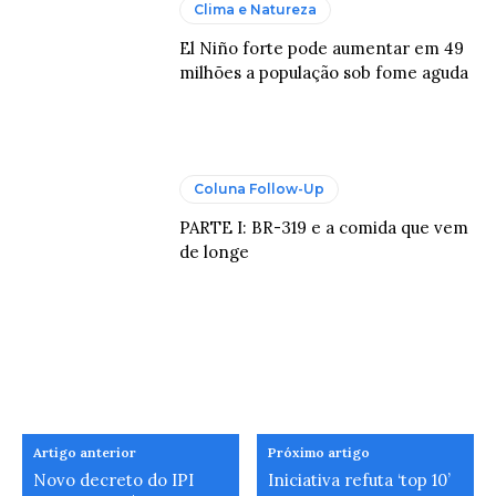
Clima e Natureza
El Niño forte pode aumentar em 49
milhões a população sob fome aguda
Coluna Follow-Up
PARTE I: BR-319 e a comida que vem
de longe
Artigo anterior
Próximo artigo
Novo decreto do IPI
Iniciativa refuta ‘top 10’