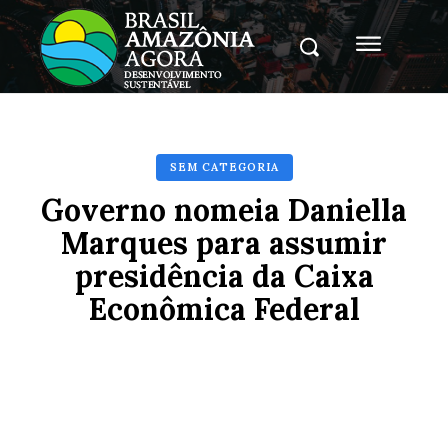
SEM CATEGORIA
Governo nomeia Daniella
Marques para assumir
presidência da Caixa
Econômica Federal
Facebook
X
Pinterest
Whats