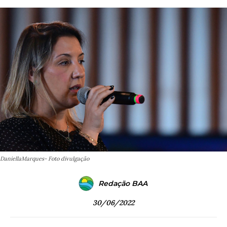
DaniellaMarques- Foto divulgação
Redação BAA
30/06/2022