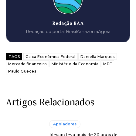
Redação BAA
Redação do portal BrasilAmazôniaAgora
TAGS
Caixa Econômica Federal
Daniella Marques
Mercado financeiro
Ministério da Economia
MPF
Paulo Guedes
Artigos Relacionados
Apoiadores
Idesam leva mais de 20 anos de