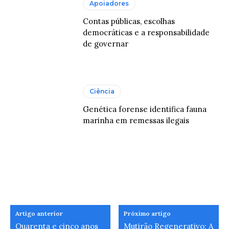
Apoiadores
Contas públicas, escolhas
democráticas e a responsabilidade
de governar
Ciência
Genética forense identifica fauna
marinha em remessas ilegais
Artigo anterior
Próximo artigo
Quarenta e cinco anos
Mutirão Regenerativo: A