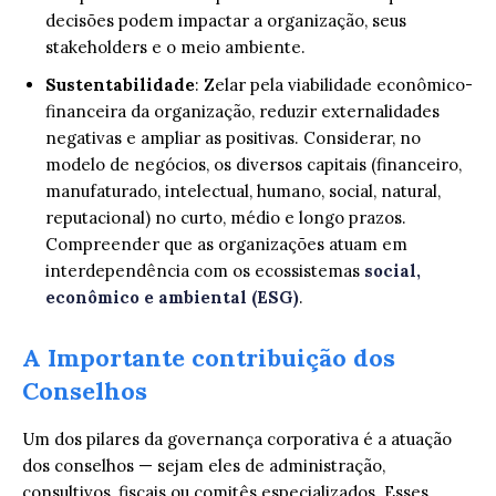
decisões podem impactar a organização, seus
stakeholders e o meio ambiente.
Sustentabilidade
: Zelar pela viabilidade econômico-
financeira da organização, reduzir externalidades
negativas e ampliar as positivas. Considerar, no
modelo de negócios, os diversos capitais (financeiro,
manufaturado, intelectual, humano, social, natural,
reputacional) no curto, médio e longo prazos.
Compreender que as organizações atuam em
interdependência com os ecossistemas
social,
econômico e ambiental (ESG)
.
A Importante contribuição dos
Conselhos
Um dos pilares da governança corporativa é a atuação
dos conselhos — sejam eles de administração,
consultivos, fiscais ou comitês especializados. Esses