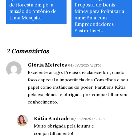
de floresta em pé: a
Proposta de Denis
missão de Antônio de
Minev para Polinizar a
Lima Mesquita
Amazônia com
Empreendedores
Sustentáveis
2 Comentários
Glória Meireles
04/08/2025 At 21:54
Excelente artigo. Preciso, esclarecedor , dando
foco especial a importância dos Conselhos e seu
papel como instâncias de poder. Parabéns Kátia
pela excelência e obrigada por compartilhar seu
conhecimento.
Kátia Andrade
10/08/2025 At 20:28
Muito obrigada pela leitura e
compartilhamento!