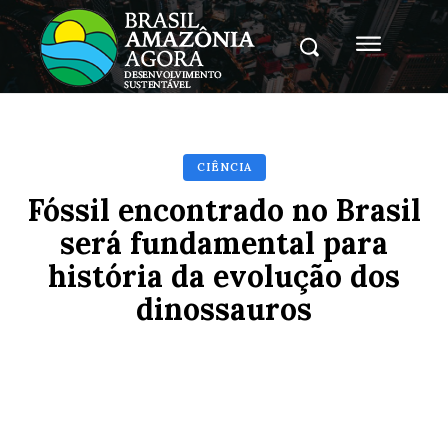
CIÊNCIA
Fóssil encontrado no Brasil
será fundamental para
história da evolução dos
dinossauros
Facebook
X
Pinterest
Whats