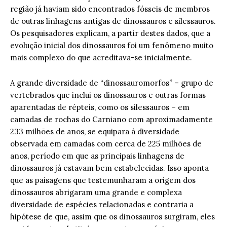
região já haviam sido encontrados fósseis de membros
de outras linhagens antigas de dinossauros e silessauros.
Os pesquisadores explicam, a partir destes dados, que a
evolução inicial dos dinossauros foi um fenômeno muito
mais complexo do que acreditava-se inicialmente.
A grande diversidade de “dinossauromorfos” – grupo de
vertebrados que inclui os dinossauros e outras formas
aparentadas de répteis, como os silessauros – em
camadas de rochas do Carniano com aproximadamente
233 milhões de anos, se equipara à diversidade
observada em camadas com cerca de 225 milhões de
anos, período em que as principais linhagens de
dinossauros já estavam bem estabelecidas. Isso aponta
que as paisagens que testemunharam a origem dos
dinossauros abrigaram uma grande e complexa
diversidade de espécies relacionadas e contraria a
hipótese de que, assim que os dinossauros surgiram, eles