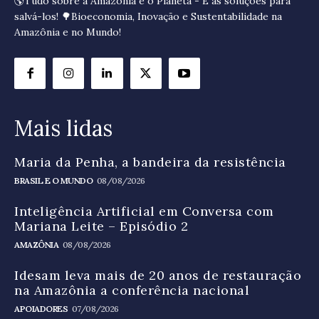
🌎Tudo sobre a Amazônia e o Planeta - E as soluções para
salvá-los! 🌳Bioeconomia, Inovação e Sustentabilidade na
Amazônia e no Mundo!
Mais lidas
Maria da Penha, a bandeira da resistência
BRASIL E O MUNDO
08/08/2026
Inteligência Artificial em Conversa com
Mariana Leite – Episódio 2
AMAZÔNIA
08/08/2026
Idesam leva mais de 20 anos de restauração
na Amazônia a conferência nacional
APOIADORES
07/08/2026