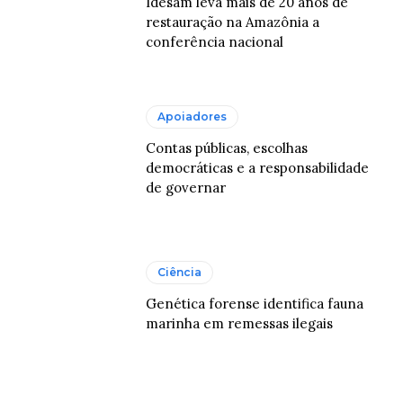
Idesam leva mais de 20 anos de
restauração na Amazônia a
conferência nacional
Apoiadores
Contas públicas, escolhas
democráticas e a responsabilidade
de governar
Ciência
Genética forense identifica fauna
marinha em remessas ilegais