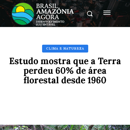
CLIMA E NATUREZA
Estudo mostra que a Terra
perdeu 60% de área
florestal desde 1960
Facebook
X
Pinterest
Whats