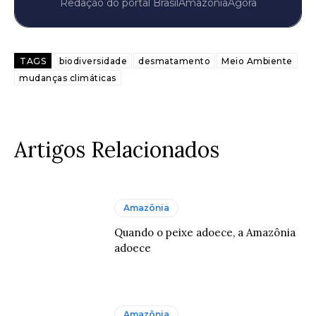
Redação do portal BrasilAmazôniaAgora
TAGS
biodiversidade
desmatamento
Meio Ambiente
mudanças climáticas
Artigos Relacionados
Amazônia
Quando o peixe adoece, a Amazônia
adoece
Amazônia