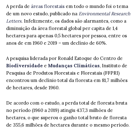
A perda de
áreas florestais
em todo o mundo foi o tema
de um novo estudo, publicado na
Environmental Research
Letters
. Infelizmente, os dados são alarmantes, como a
diminuição da área florestal global per capita de 1,4
hectares para apenas 0,5 hectares por pessoa, entre os
anos de em 1960 e 2019 – um declínio de 60%.
A pesquisa liderada por Ronald Estoque do Centro de
Biodiversidade
e
Mudanças Climáticas
, Instituto de
Pesquisa de Produtos Florestais e Florestais (FFPRI)
encontrou um declínio total da floresta em 81,7 milhões
de hectares, desde 1960.
De acordo com o estudo, a perda total de floresta bruta
no período (1960 a 2019) atingiu 437,3 milhões de
hectares, o que superou o ganho total bruto de floresta
de 355,6 milhões de hectares durante o mesmo período.