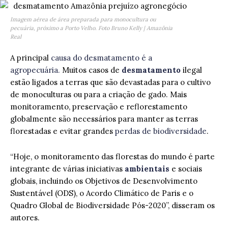
Imagem aérea de área preparada para monocultura ou
pecuária, próximo a Porto Velho. Foto Bruno Kelly | Amazônia
Real
A principal
causa do desmatamento é a
agropecuária.
Muitos casos de
desmatamento
ilegal
estão ligados a terras que são devastadas para o cultivo
de monoculturas ou para a criação de gado. Mais
monitoramento, preservação e reflorestamento
globalmente são necessários para manter as terras
florestadas e evitar grandes
perdas de biodiversidade
.
“Hoje, o monitoramento das florestas do mundo é parte
integrante de várias iniciativas
ambientais
e sociais
globais, incluindo os Objetivos de Desenvolvimento
Sustentável (ODS), o Acordo Climático de Paris e o
Quadro Global de Biodiversidade Pós-2020”, disseram os
autores.