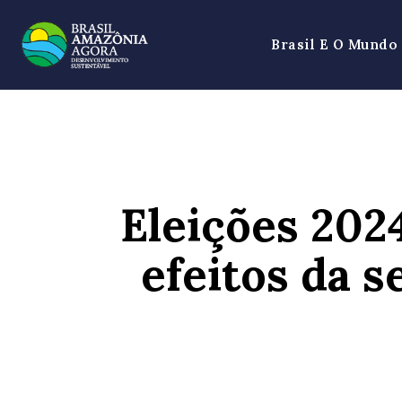
Brasil E O Mundo
Eleições 202
efeitos da s
SHARE