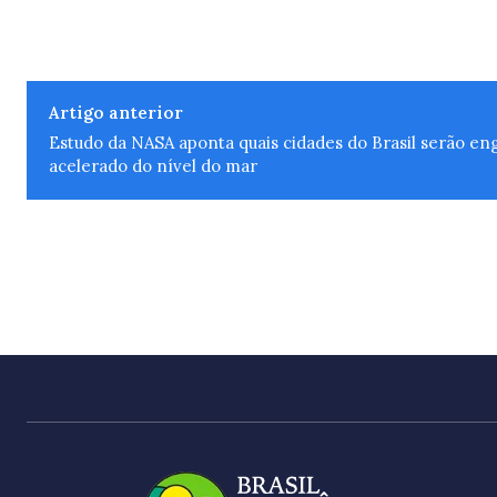
Artigo anterior
Estudo da NASA aponta quais cidades do Brasil serão e
acelerado do nível do mar