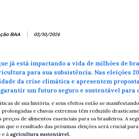
ção BAA
03/10/2024
e já está impactando a vida de milhões de bra
cultura para sua subsistência. Nas eleições 20
dade da crise climática e apresentem propost
 garantir um futuro seguro e sustentável para 
ticas de sua história, e seus efeitos estão se manifestand
s prolongadas e chuvas extremas têm reduzido drasticame
preços de alimentos essenciais para os brasileiros. A se
m que o resultado das próximas eleições será crucial para 
e e à
agricultura sustentável.