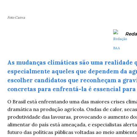
Foto Canva
Reda
As mudanças climáticas são uma realidade qu
especialmente aqueles que dependem da agri
escolher candidatos que reconheçam a gravi
concretas para enfrentá-la é essencial para
O Brasil está enfrentando uma das maiores crises climá
dramática na produção agrícola. Ondas de calor, seca
produtividade das lavouras, provocando o aumento dos 
alimentar do país está ameaçada, e especialistas alerta
futuro das políticas públicas voltadas ao meio ambient