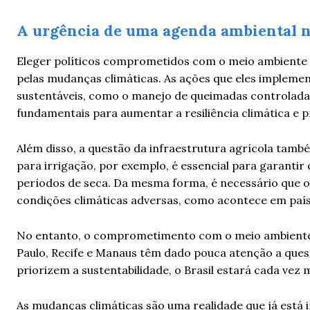
A urgência de uma agenda ambiental n
Eleger políticos comprometidos com o meio ambiente é
pelas mudanças climáticas. As ações que eles implemen
sustentáveis, como o manejo de queimadas controlada
fundamentais para aumentar a resiliência climática e 
Além disso, a questão da infraestrutura agrícola tamb
para irrigação, por exemplo, é essencial para garantir
períodos de seca. Da mesma forma, é necessário que o
condições climáticas adversas, como acontece em país
No entanto, o comprometimento com o meio ambiente 
Paulo, Recife e Manaus têm dado pouca atenção a ques
priorizem a sustentabilidade, o Brasil estará cada vez 
As mudanças climáticas são uma realidade que já está 