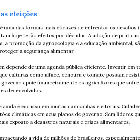
as eleições
 uma das formas mais eficazes de enfrentar os desafios 
tam hoje terão efeitos por décadas. A adoção de práticas
s, a promoção da agroecologia e a educação ambiental, s
proteger a segurança alimentar.
ém depende de uma agenda pública eficiente. Investir em t
 que culturas como alface, cenoura e tomate possam resist
 governo apoie financeiramente os agricultores que sofr
es desenvolvidos.
ainda é escasso em muitas campanhas eleitorais. Cidade
tões climáticas em seus planos de governo. Sem líderes q
mais exposto a desastres naturais e crises alimentares.
impactando a vida de milhões de brasileiros, especialment