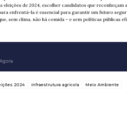
as eleições de 2024, escolher candidatos que reconheçam 
ara enfrentá-la é essencial para garantir um futuro segur
que, sem clima, não há comida – e sem políticas públicas ef
aAgora
eições 2024
infraestrutura agricola
Meio Ambiente