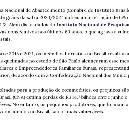
a Nacional de Abastecimento (Conab) e do Instituto Brasil
o de grãos da safra 2023/2024 sofreu uma retração de 6% 
023. Além disso, dados do
Instituto Nacional de Pesquisa
 consecutivos nos últimos 60 anos, o que agrava a vulne
stais.
re 2015 e 2021, os incêndios florestais no Brasil resulta
 as queimadas no estado de São Paulo alcançaram esse mes
iliares e Empreendedores Familiares Rurais, representan
erior, de acordo com a Confederação Nacional dos Municí
oltadas para a produção de commodities, os prejuízos são
rasil (CNA) estima perdas de R$ 14,7 bilhões entre junho e
iváveis. No entanto, os pequenos produtores, que formam a
 consumidos no Brasil, são os mais vulneráveis.