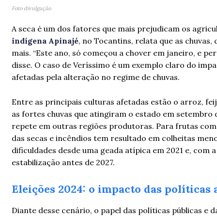
Foto divulgação
A seca é um dos fatores que mais prejudicam os agricul
indígena Apinajé
, no Tocantins, relata que as chuva
mais. “Este ano, só começou a chover em janeiro, e perd
disse. O caso de Veríssimo é um exemplo claro do imp
afetadas pela alteração no regime de chuvas.
Entre as principais culturas afetadas estão o arroz, fei
as fortes chuvas que atingiram o estado em setembro 
repete em outras regiões produtoras. Para frutas como
das secas e incêndios tem resultado em colheitas meno
dificuldades desde uma geada atípica em 2021 e, com a
estabilização antes de 2027.
Eleições 2024: o impacto das políticas
Diante desse cenário, o papel das políticas públicas e d