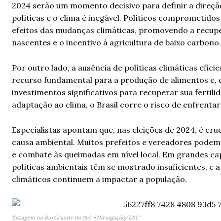
2024 serão um momento decisivo para definir a direção 
políticas e o clima é inegável. Políticos comprometi
efeitos das mudanças climáticas, promovendo a recup
nascentes e o incentivo à agricultura de baixo carbono.
Por outro lado, a ausência de políticas climáticas efic
recurso fundamental para a produção de alimentos e, 
investimentos significativos para recuperar sua fertili
adaptação ao clima, o Brasil corre o risco de enfrenta
Especialistas apontam que, nas eleições de 2024, é c
causa ambiental. Muitos prefeitos e vereadores podem 
e combate às queimadas em nível local. Em grandes cap
políticas ambientais têm se mostrado insuficientes, e
climáticos continuem a impactar a população.
Estiagem no Rio Grande do Sul. • Divulgação/EBC