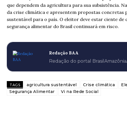
que dependem da agricultura para sua subsistência. N
da crise climática e apresentem propostas concretas p
sustentável para o país. O eleitor deve estar ciente de 
segurança alimentar do Brasil continuará em risco.
Redação BAA
Redação do portal BrasilAmazôni
agricultura sustentável
Crise climática
El
TAGS
Segurança Alimentar
Vi na Rede Social