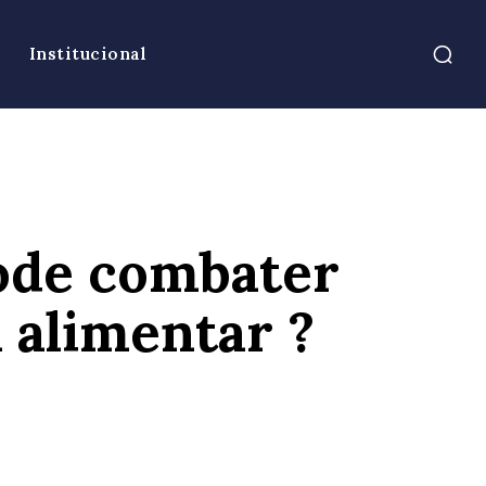
Institucional
pode combater
a alimentar ?
atsApp