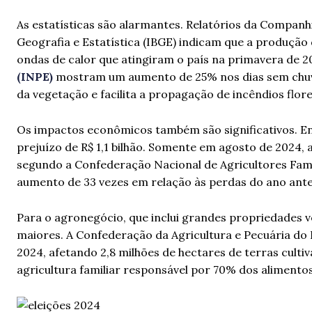
As estatísticas são alarmantes. Relatórios da Companhi
Geografia e Estatística (IBGE) indicam que a produçã
ondas de calor que atingiram o país na primavera de 2
(INPE)
mostram um aumento de 25% nos dias sem chuvas
da vegetação e facilita a propagação de incêndios flore
Os impactos econômicos também são significativos. Ent
prejuízo de R$ 1,1 bilhão. Somente em agosto de 2024,
segundo a Confederação Nacional de Agricultores Fam
aumento de 33 vezes em relação às perdas do ano ant
Para o agronegócio, que inclui grandes propriedades v
maiores. A Confederação da Agricultura e Pecuária do B
2024, afetando 2,8 milhões de hectares de terras cult
agricultura familiar responsável por 70% dos alimentos