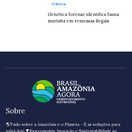
Ciência
Genética forense identifica fauna
marinha em remessas ilegais
Sobre
🌎Tudo sobre a Amazônia e o Planeta - E as soluções para
salvá-los! 🌳Bioeconomia, Inovação e Sustentabilidade na