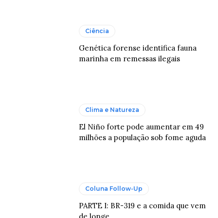
Ciência
Genética forense identifica fauna
marinha em remessas ilegais
Clima e Natureza
El Niño forte pode aumentar em 49
milhões a população sob fome aguda
Coluna Follow-Up
PARTE I: BR-319 e a comida que vem
de longe