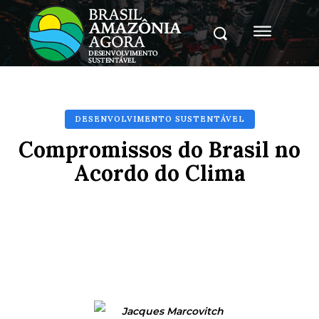
DESENVOLVIMENTO SUSTENTÁVEL
Compromissos do Brasil no
Acordo do Clima
Facebook
X
Pinterest
Whats
Jacques Marcovitch