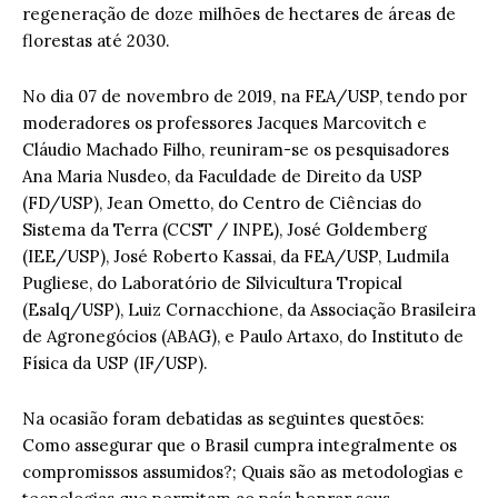
regeneração de doze milhões de hectares de áreas de
florestas até 2030.
No dia 07 de novembro de 2019, na FEA/USP, tendo por
moderadores os professores Jacques Marcovitch e
Cláudio Machado Filho, reuniram-se os pesquisadores
Ana Maria Nusdeo, da Faculdade de Direito da USP
(FD/USP), Jean Ometto, do Centro de Ciências do
Sistema da Terra (CCST / INPE), José Goldemberg
(IEE/USP), José Roberto Kassai,
da FEA/USP, Ludmila
Pugliese, do Laboratório de Silvicultura Tropical
(Esalq/USP), Luiz Cornacchione, da Associação Brasileira
de Agronegócios (ABAG), e Paulo Artaxo, do Instituto de
Física da USP (IF/USP).
Na ocasião foram debatidas as seguintes questões:
Como assegurar que o Brasil cumpra integralmente os
compromissos assumidos?; Quais são as metodologias e