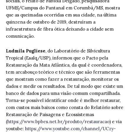
sociais, o relato de Fabíola Delgado, pesquisadora
UFMS/Campus do Pantanal em Corumbá/MS, mostra
que as queimadas ocorridas em sua cidade, na última
quinzena de outubro de 2019, destruíram a
infraestrutura de fibra ótica deixando a cidade sem
comunicação.
Ludmila Pugliese
, do Laboratório de Silvicultura
Tropical (Esalq/USP), informou que o Pacto pela
Restauração da Mata Atlântica, da qual é coordenadora,
tem arcabouço teórico e técnico que são ferramentas
que mostram como fazer a restauração, monitorar os
dados e medir os resultados. De tal modo que existe um
banco de dados para uma visão comum compartilhada.
Torna-se possível identificar onde é melhor restaurar,
com custos mais baixos como consta do Relatório sobre
Restauração de Paisagens e Ecossistemas
(
https://www.bpbes.net.br/produto/restauracao
) e via
youtube:
https://www.youtube.com/channel/UCzy-