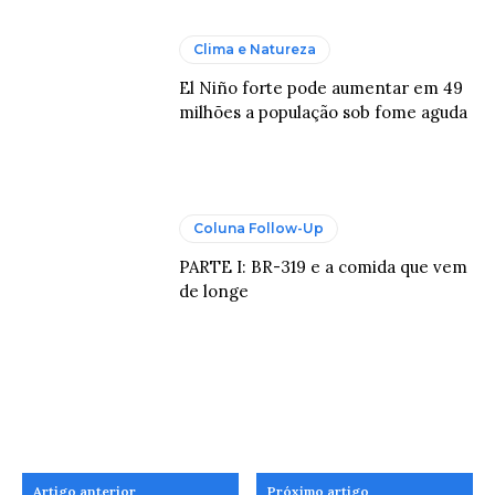
Clima e Natureza
El Niño forte pode aumentar em 49
milhões a população sob fome aguda
Coluna Follow-Up
PARTE I: BR-319 e a comida que vem
de longe
Artigo anterior
Próximo artigo