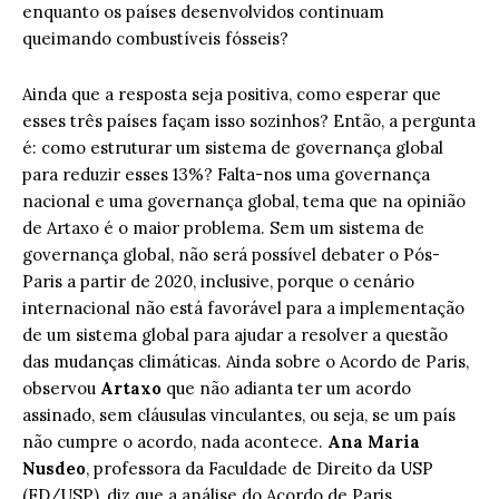
enquanto os países desenvolvidos continuam
queimando combustíveis fósseis?
Ainda que a resposta seja positiva, como esperar que
esses três países façam isso sozinhos? Então, a pergunta
é: como estruturar um sistema de governança global
para reduzir esses 13%? Falta-nos uma governança
nacional e uma governança global, tema que na opinião
de Artaxo é o maior problema. Sem um sistema de
governança global, não será possível debater o Pós-
Paris a partir de 2020, inclusive, porque o cenário
internacional não está favorável para a implementação
de um sistema global para ajudar a resolver a questão
das mudanças climáticas. Ainda sobre o Acordo de Paris,
observou
Artaxo
que não adianta ter um acordo
assinado, sem cláusulas vinculantes, ou seja, se um país
não cumpre o acordo, nada acontece.
Ana Maria
Nusdeo
, professora da Faculdade de Direito da USP
(FD/USP), diz que a análise do Acordo de Paris