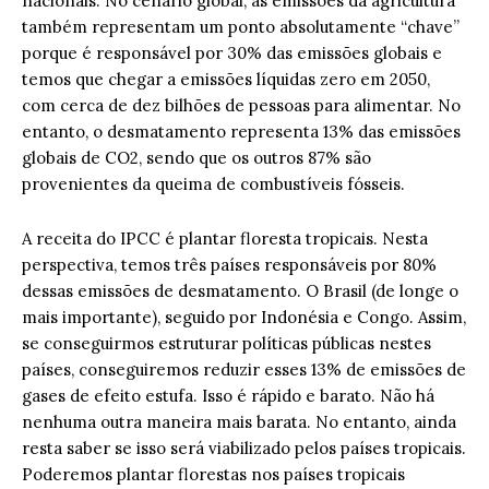
nacionais. No cenário global, as emissões da agricultura
também representam um ponto absolutamente “chave”
porque é responsável por 30% das emissões globais e
temos que chegar a emissões líquidas zero em 2050,
com cerca de dez bilhões de pessoas para alimentar. No
entanto, o desmatamento representa 13% das emissões
globais de CO2, sendo que os outros 87% são
provenientes da queima de combustíveis fósseis.
A receita do IPCC é plantar floresta tropicais. Nesta
perspectiva, temos três países responsáveis por 80%
dessas emissões de desmatamento. O Brasil (de longe o
mais importante), seguido por Indonésia e Congo. Assim,
se conseguirmos estruturar políticas públicas nestes
países, conseguiremos reduzir esses 13% de emissões de
gases de efeito estufa. Isso é rápido e barato. Não há
nenhuma outra maneira mais barata. No entanto, ainda
resta saber se isso será viabilizado pelos países tropicais.
Poderemos plantar florestas nos países tropicais