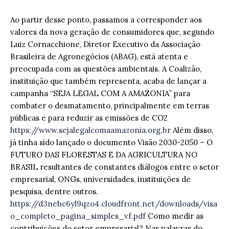
Ao partir desse ponto, passamos a corresponder aos
valores da nova geração de consumidores que, segundo
Luiz Cornacchione, Diretor Executivo da Associação
Brasileira de Agronegócios (ABAG), está atenta e
preocupada com as questões ambientais. A Coalizão,
instituição que também representa, acaba de lançar a
campanha “SEJA LEGAL COM A AMAZONIA” para
combater o desmatamento, principalmente em terras
públicas e para reduzir as emissões de CO2
https://www.sejalegalcomaamazonia.org.br
Além disso,
já tinha sido lançado o documento Visão 2030-2050 – O
FUTURO DAS FLORESTAS E DA AGRICULTURA NO
BRASIL resultantes de constantes diálogos entre o setor
empresarial, ONGs, universidades, instituições de
pesquisa, dentre outros.
https://d3nehc6yl9qzo4.cloudfront.net/downloads/visa
o_completo_pagina_simples_vf.pdf
Como medir as
contribuições do setor empresarial? Nas palavras do