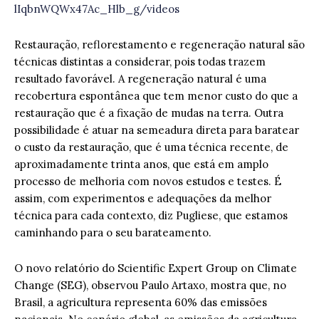
lIqbnWQWx47Ac_Hlb_g/videos
Restauração, reflorestamento e regeneração natural são
técnicas distintas a considerar, pois todas trazem
resultado favorável. A regeneração natural é uma
recobertura espontânea que tem menor custo do que a
restauração que é a fixação de mudas na terra. Outra
possibilidade é atuar na semeadura direta para baratear
o custo da restauração, que é uma técnica recente, de
aproximadamente trinta anos, que está em amplo
processo de melhoria com novos estudos e testes. É
assim, com experimentos e adequações da melhor
técnica para cada contexto, diz Pugliese, que estamos
caminhando para o seu barateamento.
O novo relatório do Scientific Expert Group on Climate
Change (SEG), observou Paulo Artaxo, mostra que, no
Brasil, a agricultura representa 60% das emissões