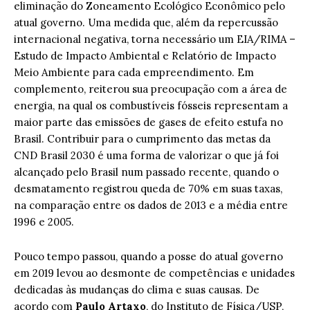
eliminação do Zoneamento Ecológico Econômico pelo
atual governo. Uma medida que, além da repercussão
internacional negativa, torna necessário um EIA/RIMA –
Estudo de Impacto Ambiental e Relatório de Impacto
Meio Ambiente para cada empreendimento. Em
complemento, reiterou sua preocupação com a área de
energia, na qual os combustíveis fósseis representam a
maior parte das emissões de gases de efeito estufa no
Brasil. Contribuir para o cumprimento das metas da
CND Brasil 2030 é uma forma de valorizar o que já foi
alcançado pelo Brasil num passado recente, quando o
desmatamento registrou queda de 70% em suas taxas,
na comparação entre os dados de 2013 e a média entre
1996 e 2005.
Pouco tempo passou, quando a posse do atual governo
em 2019 levou ao desmonte de competências e unidades
dedicadas às mudanças do clima e suas causas. De
acordo com
Paulo Artaxo
, do Instituto de Física/USP,