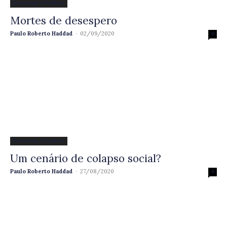
Economia e Política
Mortes de desespero
Paulo Roberto Haddad
-
02/09/2020
0
Economia e Política
Um cenário de colapso social?
Paulo Roberto Haddad
-
27/08/2020
0