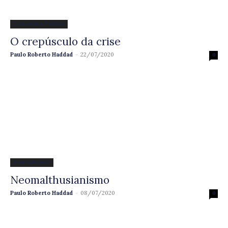
Economia e Política
O crepúsculo da crise
Paulo Roberto Haddad
-
22/07/2020
0
Sem categoria
Neomalthusianismo
Paulo Roberto Haddad
-
08/07/2020
0