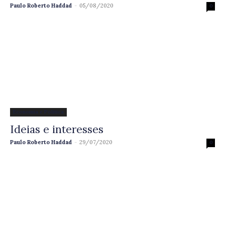
Paulo Roberto Haddad
-
05/08/2020
0
Economia e Política
Ideias e interesses
Paulo Roberto Haddad
-
29/07/2020
0