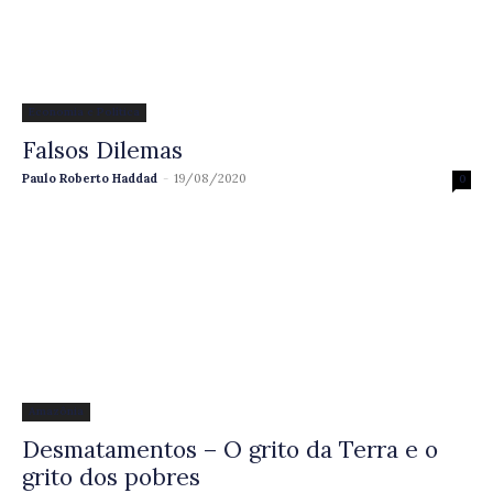
Economia e Política
Falsos Dilemas
Paulo Roberto Haddad
-
19/08/2020
0
Amazônia
Desmatamentos – O grito da Terra e o
grito dos pobres