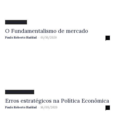
Sem categoria
O Fundamentalismo de mercado
Paulo Roberto Haddad
-
01/10/2020
0
Economia e Política
Erros estratégicos na Política Econômica
Paulo Roberto Haddad
-
16/09/2020
0