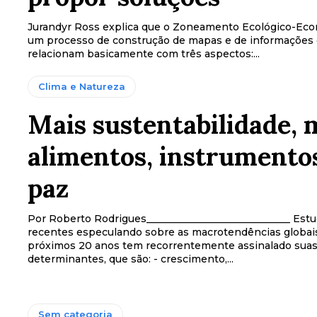
Jurandyr Ross explica que o Zoneamento Ecológico-Ec
um processo de construção de mapas e de informações 
relacionam basicamente com três aspectos:...
Clima e Natureza
Mais sustentabilidade, 
alimentos, instrumento
paz
Por Roberto Rodrigues_____________________________ Estudos
recentes especulando sobre as macrotendências globais
próximos 20 anos tem recorrentemente assinalado suas
determinantes, que são: - crescimento,...
Sem categoria