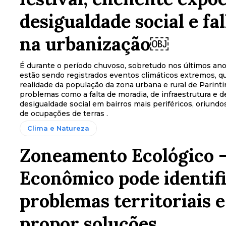
desigualdade social e fa
na urbanização￼
É durante o período chuvoso, sobretudo nos últimos an
estão sendo registrados eventos climáticos extremos, q
realidade da população da zona urbana e rural de Parint
problemas como a falta de moradia, de infraestrutura e d
desigualdade social em bairros mais periféricos, oriundo
de ocupações de terras .
Clima e Natureza
Zoneamento Ecológico 
Econômico pode identif
problemas territoriais e
propor soluções