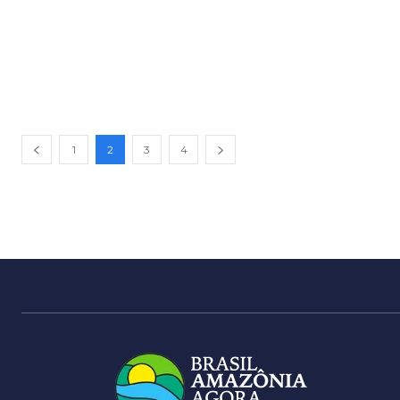
1
2
3
4