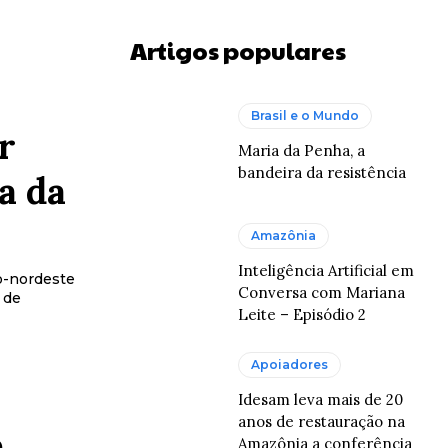
Artigos populares
Brasil e o Mundo
r
Maria da Penha, a
bandeira da resistência
a da
Amazônia
Inteligência Artificial em
o-nordeste
Conversa com Mariana
 de
Leite – Episódio 2
Apoiadores
Idesam leva mais de 20
anos de restauração na
e
Amazônia a conferência