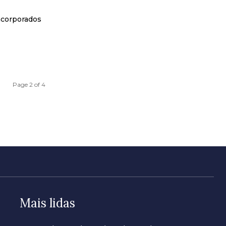
ncorporados
Page 2 of 4
Mais lidas