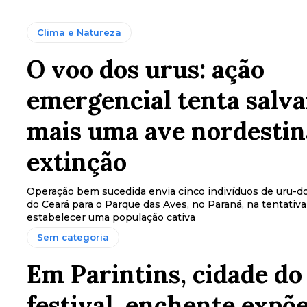
Clima e Natureza
O voo dos urus: ação
emergencial tenta salva
mais uma ave nordestin
extinção
Operação bem sucedida envia cinco indivíduos de uru-d
do Ceará para o Parque das Aves, no Paraná, na tentativa
estabelecer uma população cativa
Sem categoria
Em Parintins, cidade do
festival, enchente expõ