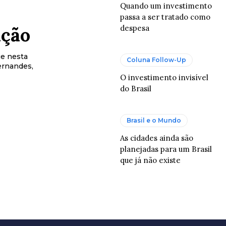
Quando um investimento
passa a ser tratado como
ação
despesa
ue nesta
Coluna Follow-Up
Fernandes,
O investimento invisível
do Brasil
Brasil e o Mundo
As cidades ainda são
planejadas para um Brasil
que já não existe