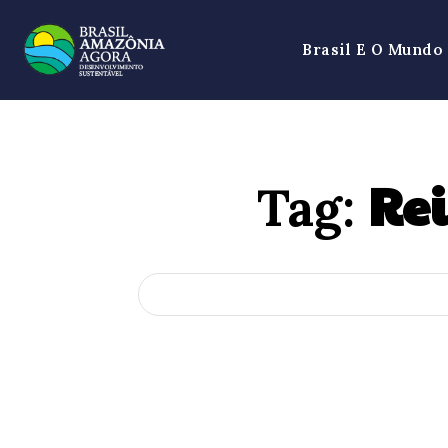
Brasil E O Mundo
Rei
Tag: