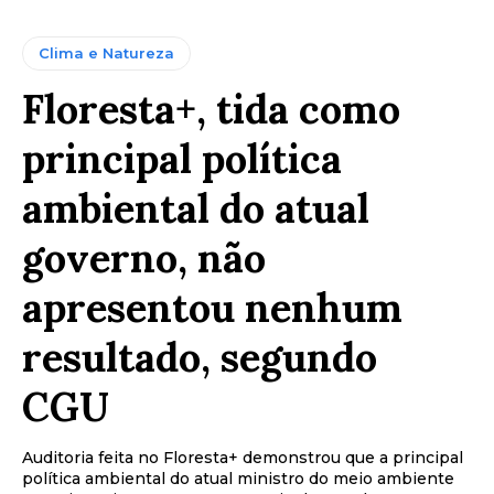
Clima e Natureza
Floresta+, tida como
principal política
ambiental do atual
governo, não
apresentou nenhum
resultado, segundo
CGU
Auditoria feita no Floresta+ demonstrou que a principal
política ambiental do atual ministro do meio ambiente