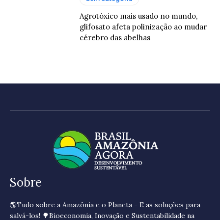
Agrotóxico mais usado no mundo,
glifosato afeta polinização ao mudar
cérebro das abelhas
Sobre
🌎Tudo sobre a Amazônia e o Planeta - E as soluções para
salvá-los! 🌳Bioeconomia, Inovação e Sustentabilidade na