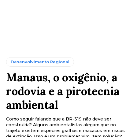
Desenvolvimento Regional
Manaus, o oxigênio, a
rodovia e a pirotecnia
ambiental
Como seguir falando que a BR-319 não deve ser
construída? Alguns ambientalistas alegam que no
trajeto existem espécies gralhas e macacos em riscos
de extinção. Isso é um problema? Sim. Tem solução?