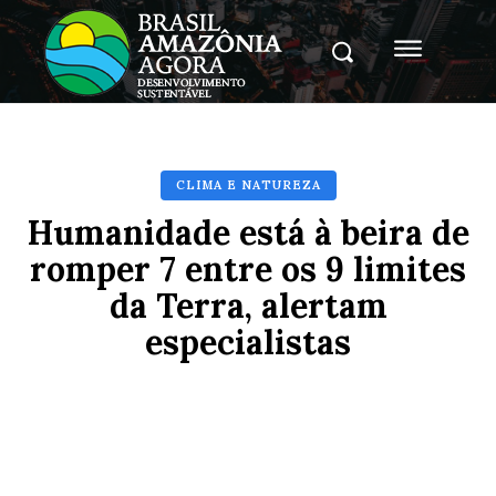
CLIMA E NATUREZA
Humanidade está à beira de
romper 7 entre os 9 limites
da Terra, alertam
especialistas
Facebook
X
Pinterest
Whats