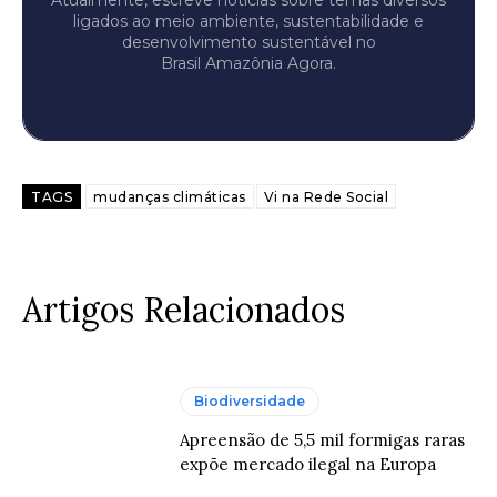
Atualmente, escreve notícias sobre temas diversos
ligados ao meio ambiente, sustentabilidade e
desenvolvimento sustentável no
Brasil Amazônia Agora.
TAGS
mudanças climáticas
Vi na Rede Social
Artigos Relacionados
Biodiversidade
Apreensão de 5,5 mil formigas raras
expõe mercado ilegal na Europa