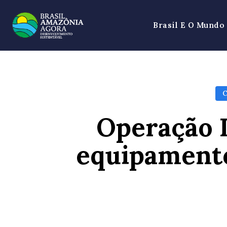
Brasil E O Mundo
Operação 
equipamento
SHARE