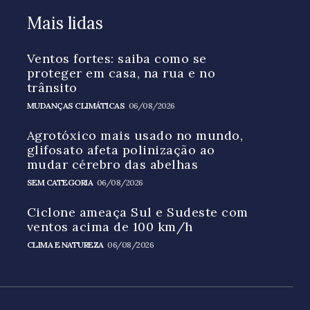
Mais lidas
Ventos fortes: saiba como se
proteger em casa, na rua e no
trânsito
MUDANÇAS CLIMÁTICAS
06/08/2026
Agrotóxico mais usado no mundo,
glifosato afeta polinização ao
mudar cérebro das abelhas
SEM CATEGORIA
06/08/2026
Ciclone ameaça Sul e Sudeste com
ventos acima de 100 km/h
CLIMA E NATUREZA
06/08/2026