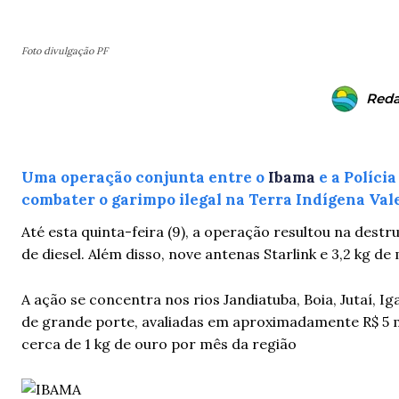
Foto divulgação PF
Red
Uma operação conjunta entre o
Ibama
e a Políci
combater o garimpo ilegal na Terra Indígena Vale
Até esta quinta-feira (9), a operação resultou na destr
de diesel. Além disso, nove antenas Starlink e 3,2 kg 
A ação se concentra nos rios Jandiatuba, Boia, Jutaí, 
de grande porte, avaliadas em aproximadamente R$ 5 m
cerca de 1 kg de ouro por mês da região