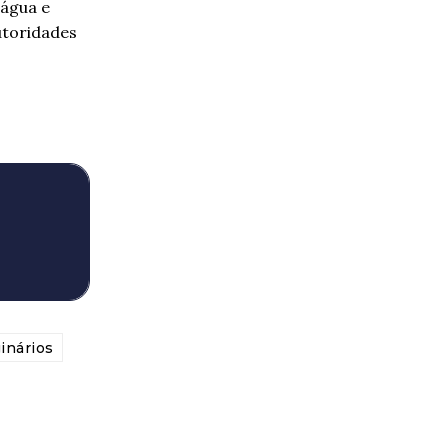
 água e
utoridades
inários