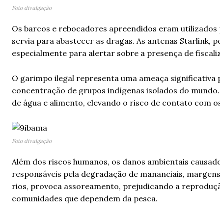
Foto divulgação
Os barcos e rebocadores apreendidos eram utilizados 
servia para abastecer as dragas. As antenas Starlink, 
especialmente para alertar sobre a presença de fiscali
O garimpo ilegal representa uma ameaça significativa p
concentração de grupos indígenas isolados do mundo. 
de água e alimento, elevando o risco de contato com o
Foto divulgação
Além dos riscos humanos, os danos ambientais causado
responsáveis pela degradação de mananciais, margens 
rios, provoca assoreamento, prejudicando a reprodução
comunidades que dependem da pesca.