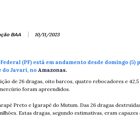
ação BAA
10/11/2023
a Federal (PF) está em andamento desde domingo (5) 
 do Javari, no
Amazonas.
uição de 26 dragas, oito barcos, quatro rebocadores e 42,5 m
de mercúrio foram apreendidos.
Igarapé Preto e Igarapé do Mutum. Das 26 dragas destruída
ilhões. Estas dragas, segundo estimativas, eram capazes 