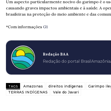
Um aspecto particularmente nocivo do garimpo é o us
causando graves impactos ambientais e à saúde. A op
brasileiras na proteção do meio ambiente e das comun
*Com informações
G1
Redação BAA
Redação do portal BrasilAmazôni
Amazonas
direitos indígenas
Garimpo ile
TAGS
TERRAS INDÍGENAS
Vale do Javari