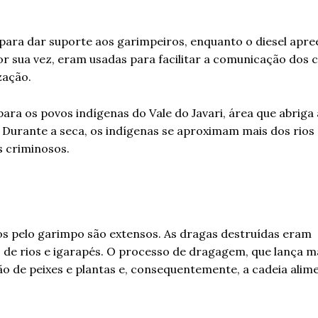
para dar suporte aos garimpeiros, enquanto o diesel apr
por sua vez, eram usadas para facilitar a comunicação dos 
zação.
ara os povos indígenas do Vale do Javari, área que abriga
Durante a seca, os indígenas se aproximam mais dos rios
s criminosos.
s pelo garimpo são extensos. As dragas destruídas eram
de rios e igarapés. O processo de dragagem, que lança ma
 de peixes e plantas e, consequentemente, a cadeia alime