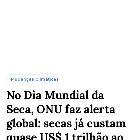
Mudanças Climáticas
No Dia Mundial da
Seca, ONU faz alerta
global: secas já custam
quase US$ 1 trilhão ao