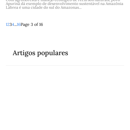
Apurinã dá exemplo de desenvolvimento sustentável na Amazônia
Lábrea é uma cidade do sul do Amazonas...
1
2
3
4
...
16
Page 3 of 16
Artigos populares