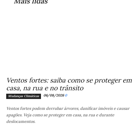
Mais lidas
Ventos fortes: saiba como se proteger em
casa, na rua e no trânsito
06/08/2026
0
Mudanças Climáticas
Ventos fortes podem derrubar árvores, danificar imóveis e causar
apagões. Veja como se proteger em casa, na rua e durante
deslocamentos.