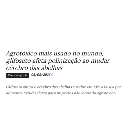
Agrotóxico mais usado no mundo,
glifosato afeta polinização ao mudar
cérebro das abelhas
06/08/2026
0
Sem categoria
Glifosato altera o cérebro das abelhas e reduz em 13% a busca por
alimento. Estudo alerta para impactos não letais do agrotóxico.