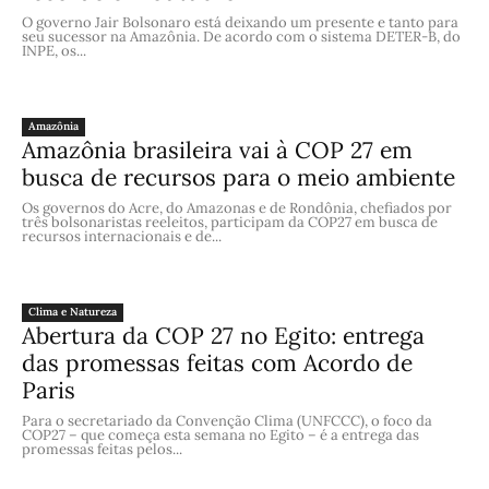
O governo Jair Bolsonaro está deixando um presente e tanto para
seu sucessor na Amazônia. De acordo com o sistema DETER-B, do
INPE, os...
Amazônia
Amazônia brasileira vai à COP 27 em
busca de recursos para o meio ambiente
Os governos do Acre, do Amazonas e de Rondônia, chefiados por
três bolsonaristas reeleitos, participam da COP27 em busca de
recursos internacionais e de...
Clima e Natureza
Abertura da COP 27 no Egito: entrega
das promessas feitas com Acordo de
Paris
Para o secretariado da Convenção Clima (UNFCCC), o foco da
COP27 – que começa esta semana no Egito – é a entrega das
promessas feitas pelos...