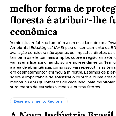
melhor forma de proteg
floresta é atribuir-lhe 
econômica
'A ministra enfatizou também a necessidade de uma "Ava
Ambiental Estratégica" (AAE) para o licenciamento da BR
avaliação considera não apenas os impactos diretos da o
também os efeitos mais amplos sobre a região amazônic
vai fazer a licença olhando só o empreendimento. Tem q
a área de abrangência: como isso vai repercutir nas terra
em desmatamento", afirmou a ministra. Estamos de plen
sobre a importância de sofisticar o controle numa área 
menos 30 a 50 quilômetros de cada lado, para monitorar
surgimento de estradas vicinais e outros fatores.'
Desenvolvimento Regional
A Nova Indústria Brasil 