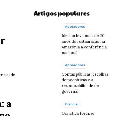
Artigos populares
Apoiadores
Idesam leva mais de 20
ar
anos de restauração na
Amazônia a conferência
nacional
Apoiadores
Contas públicas, escolhas
ncial de
democráticas e a
responsabilidade de
governar
: a
Ciência
omo
Genética forense