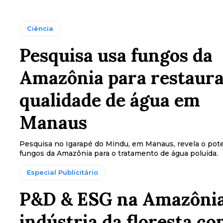
Ciência
Pesquisa usa fungos da
Amazônia para restaur
qualidade de água em
Manaus
Pesquisa no Igarapé do Mindu, em Manaus, revela o pote
fungos da Amazônia para o tratamento de água poluída.
Especial Publicitário
P&D & ESG na Amazônia
indústria da floresta c