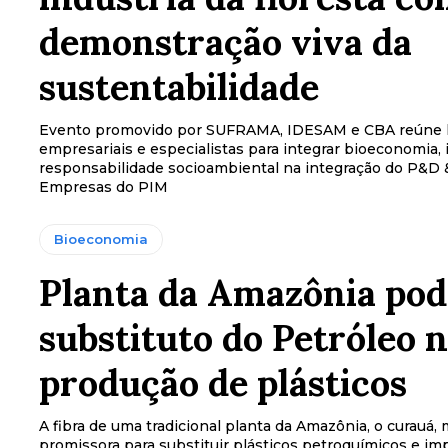
demonstração viva da
sustentabilidade
Evento promovido por SUFRAMA, IDESAM e CBA reúne l
empresariais e especialistas para integrar bioeconomia,
responsabilidade socioambiental na integração do P&D 
Empresas do PIM
Bioeconomia
Planta da Amazônia pod
substituto do Petróleo 
produção de plásticos
A fibra de uma tradicional planta da Amazônia, o curauá,
promissora para substituir plásticos petroquímicos e im