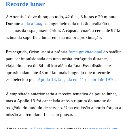
Recorde lunar
A Artemis 1 deve durar, ao todo, 42 dias, 3 horas e 20 minutos.
Durante
a ida à Lua
, os engenheiros da missão avaliarão os
sistemas da espaçonave Orion. A cápsula voará a cerca de 97 km
acima da superfície lunar em sua maior aproximação.
Em seguida, Orion usará a própria
força gravitacional
do satélite
para ser impulsionada em uma órbita retrógrada distante,
viajando cerca de 64 mil km além da Lua. Essa distância é
aproximadamente 48 mil km mais longe do que o recorde
estabelecido pela
Apollo 13, lançada em 11 de abril de 1970.
A empreitada anterior seria a terceira tentativa de pouso lunar,
mas a Apollo 13 foi cancelada após a ruptura do tanque de
oxigênio do módulo de serviço. Uma explosão a bordo forçou a
missão a circundar a Lua sem pousar.