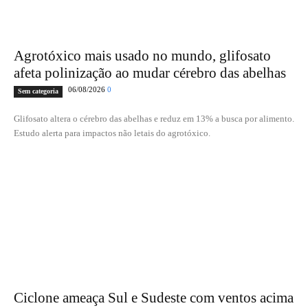
Agrotóxico mais usado no mundo, glifosato
afeta polinização ao mudar cérebro das abelhas
06/08/2026
0
Sem categoria
Glifosato altera o cérebro das abelhas e reduz em 13% a busca por alimento.
Estudo alerta para impactos não letais do agrotóxico.
Ciclone ameaça Sul e Sudeste com ventos acima