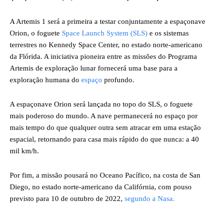
A Artemis 1 será a primeira a testar conjuntamente a espaçonave
Orion, o foguete
Space Launch System (SLS)
e os sistemas
terrestres no Kennedy Space Center, no estado norte-americano
da Flórida. A iniciativa pioneira entre as missões do Programa
Artemis de exploração lunar fornecerá uma base para a
exploração humana do
espaço
profundo.
A espaçonave Orion será lançada no topo do SLS, o foguete
mais poderoso do mundo. A nave permanecerá no espaço por
mais tempo do que qualquer outra sem atracar em uma estação
espacial, retornando para casa mais rápido do que nunca: a 40
mil km/h.
Por fim, a missão pousará no Oceano Pacífico, na costa de San
Diego, no estado norte-americano da Califórnia, com pouso
previsto para 10 de outubro de 2022,
segundo a Nasa.