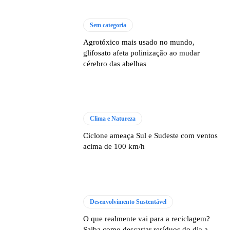
Sem categoria
Agrotóxico mais usado no mundo,
glifosato afeta polinização ao mudar
cérebro das abelhas
Clima e Natureza
Ciclone ameaça Sul e Sudeste com ventos
acima de 100 km/h
Desenvolvimento Sustentável
O que realmente vai para a reciclagem?
Saiba como descartar resíduos do dia a