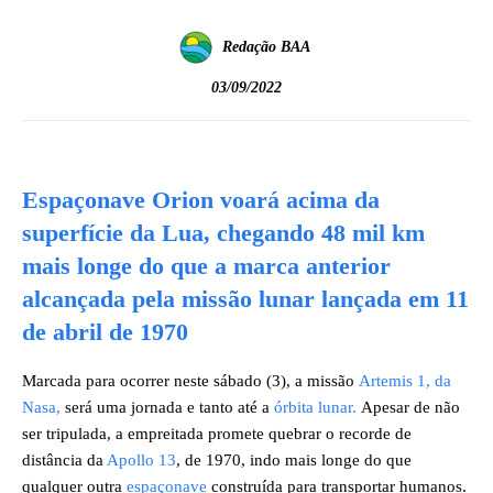
Redação BAA
03/09/2022
Espaçonave Orion voará acima da
superfície da Lua, chegando 48 mil km
mais longe do que a marca anterior
alcançada pela missão lunar lançada em 11
de abril de 1970
Marcada para ocorrer neste sábado (3), a missão
Artemis 1, da
Nasa,
será uma jornada e tanto até a
órbita lunar.
Apesar de não
ser tripulada, a empreitada promete quebrar o recorde de
distância da
Apollo 13
, de 1970, indo mais longe do que
qualquer outra
espaçonave
construída para transportar humanos.