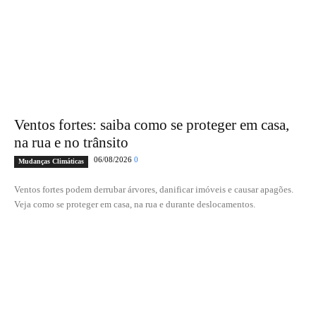
Ventos fortes: saiba como se proteger em casa,
na rua e no trânsito
06/08/2026
0
Mudanças Climáticas
Ventos fortes podem derrubar árvores, danificar imóveis e causar apagões.
Veja como se proteger em casa, na rua e durante deslocamentos.