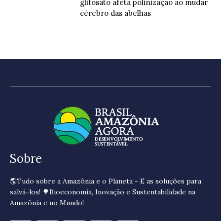
glifosato afeta polinização ao mudar
cérebro das abelhas
Sobre
🌎Tudo sobre a Amazônia e o Planeta - E as soluções para
salvá-los! 🌳Bioeconomia, Inovação e Sustentabilidade na
Amazônia e no Mundo!