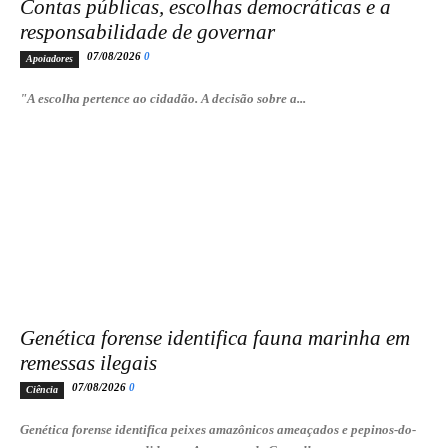
Contas públicas, escolhas democráticas e a
responsabilidade de governar
07/08/2026
0
Apoiadores
"A escolha pertence ao cidadão. A decisão sobre a...
Genética forense identifica fauna marinha em
remessas ilegais
07/08/2026
0
Ciência
Genética forense identifica peixes amazônicos ameaçados e pepinos-do-