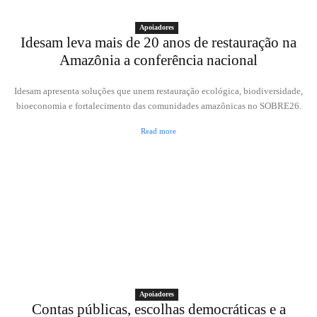
Apoiadores
Idesam leva mais de 20 anos de restauração na
Amazônia a conferência nacional
Idesam apresenta soluções que unem restauração ecológica, biodiversidade,
bioeconomia e fortalecimento das comunidades amazônicas no SOBRE26.
Read more
Apoiadores
Contas públicas, escolhas democráticas e a