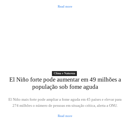
Read more
Clima e Natureza
El Niño forte pode aumentar em 49 milhões a
população sob fome aguda
El Niño mais forte pode ampliar a fome aguda em 45 países e elevar para
274 milhões o número de pessoas em situação crítica, alerta a ONU.
Read more