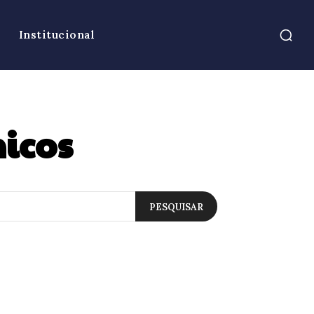
Institucional
icos
PESQUISAR