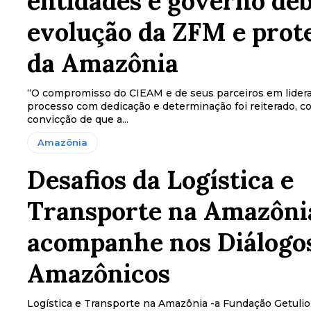
entidades e governo de
evolução da ZFM e prot
da Amazônia
“O compromisso do CIEAM e de seus parceiros em lidera
processo com dedicação e determinação foi reiterado, c
convicção de que a...
Amazônia
Desafios da Logística e
Transporte na Amazôni
acompanhe nos Diálogo
Amazônicos
Logística e Transporte na Amazônia -a Fundação Getulio