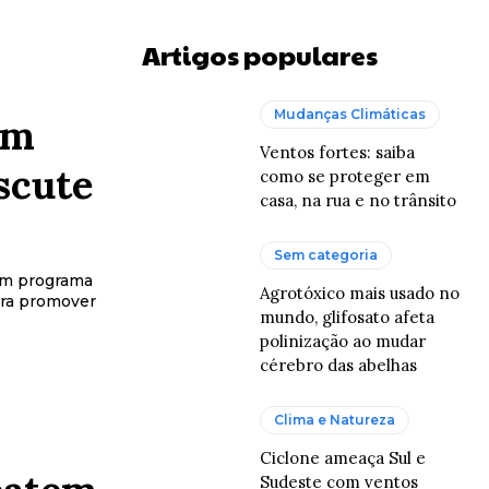
Artigos populares
Mudanças Climáticas
om
Ventos fortes: saiba
scute
como se proteger em
casa, na rua e no trânsito
Sem categoria
 um programa
Agrotóxico mais usado no
ara promover
mundo, glifosato afeta
polinização ao mudar
cérebro das abelhas
Clima e Natureza
Ciclone ameaça Sul e
Sudeste com ventos