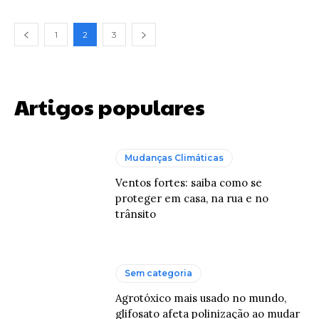
1
2
3
Artigos populares
Mudanças Climáticas
Ventos fortes: saiba como se
proteger em casa, na rua e no
trânsito
Sem categoria
Agrotóxico mais usado no mundo,
glifosato afeta polinização ao mudar